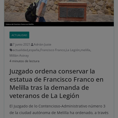
ACTUALIDAD
7 junio 2021
Adrián Juste
actualidad
,
españa
,
Francisco Franco
,
La Legión
,
melilla
,
Millán Astray
4 minutos de lectura
Juzgado ordena conservar la
estatua de Francisco Franco en
Melilla tras la demanda de
veteranos de La Legión
El Juzgado de lo Contencioso-Administrativo número 3
de la ciudad autónoma de Melilla ha ordenado, a través