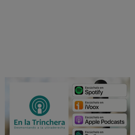
No dar mi información personal
.
Opciones de cookies
Aceptar cookies
Rechazar cookies
Política de cookies