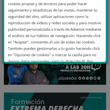
cookies propias y de terceros para poder hacer
seguimiento y estadísticas de las visitas, mantener la
seguridad del sitio, utilizar aplicaciones como la
reproducción de vídeos y redes sociales y para mostrar
publicidad personalizada a través de Adsense mediante
el análisis de tus hábitos de navegación. Haciendo click
en "Aceptar", consientes el uso de todas las cookies.
También puedes gestionarlas a tu gusto haciendo click
en "Opciones de cookies" o marcar la casilla para no
darnos datos personales como tu dirección IP. Por
último, puedes leer nuestra Política de cookies.
No dar mi información personal
.
Opciones de cookies
Aceptar cookies
Rechazar cookies
Política de cookies