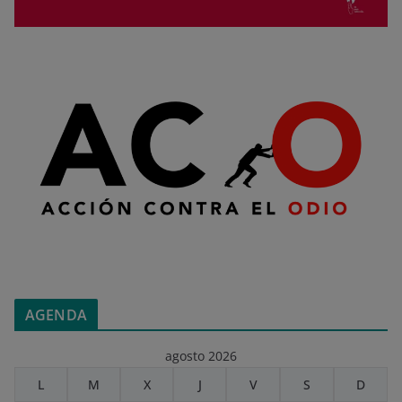
AGENDA
agosto 2026
L
M
X
J
V
S
D