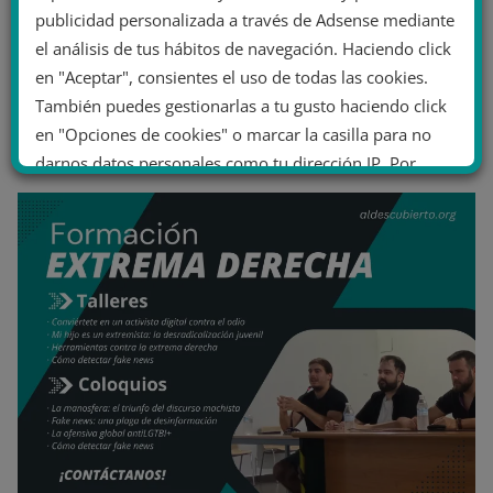
publicidad personalizada a través de Adsense mediante
el análisis de tus hábitos de navegación. Haciendo click
en "Aceptar", consientes el uso de todas las cookies.
También puedes gestionarlas a tu gusto haciendo click
en "Opciones de cookies" o marcar la casilla para no
darnos datos personales como tu dirección IP. Por
último, puedes leer nuestra Política de cookies.
No dar mi información personal
.
Opciones de cookies
Aceptar cookies
Rechazar cookies
Política de cookies