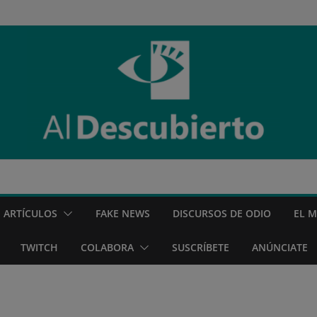
ARTÍCULOS
FAKE NEWS
DISCURSOS DE ODIO
EL 
TWITCH
COLABORA
SUSCRÍBETE
ANÚNCIATE