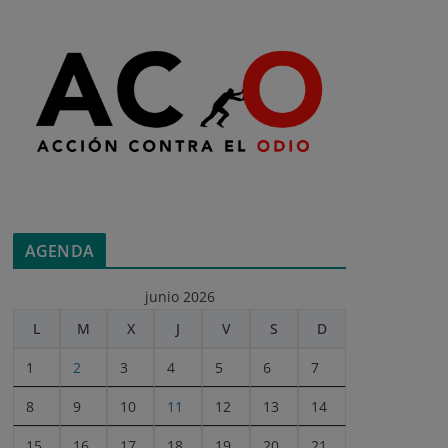
AGENDA
junio 2026
L
M
X
J
V
S
D
1
2
3
4
5
6
7
8
9
10
11
12
13
14
15
16
17
18
19
20
21