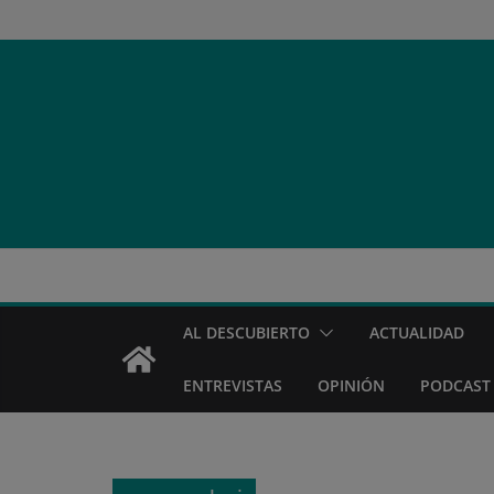
Saltar
al
contenido
AL DESCUBIERTO
ACTUALIDAD
ENTREVISTAS
OPINIÓN
PODCAST