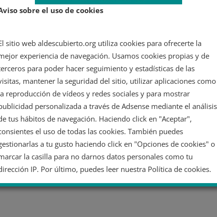
Aviso sobre el uso de cookies
El sitio web aldescubierto.org utiliza cookies para ofrecerte la
mejor experiencia de navegación. Usamos cookies propias y de
terceros para poder hacer seguimiento y estadísticas de las
visitas, mantener la seguridad del sitio, utilizar aplicaciones como
la reproducción de vídeos y redes sociales y para mostrar
publicidad personalizada a través de Adsense mediante el análisis
de tus hábitos de navegación. Haciendo click en "Aceptar",
consientes el uso de todas las cookies. También puedes
gestionarlas a tu gusto haciendo click en "Opciones de cookies" o
marcar la casilla para no darnos datos personales como tu
dirección IP. Por último, puedes leer nuestra Política de cookies.
No dar mi información personal