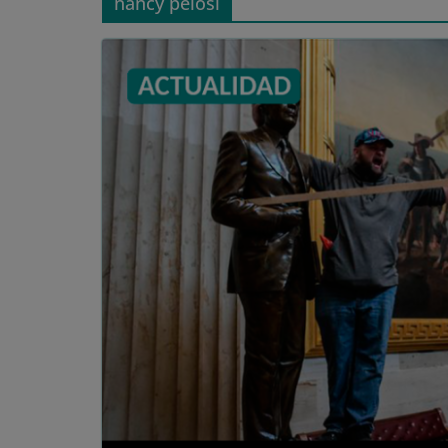
nancy pelosi