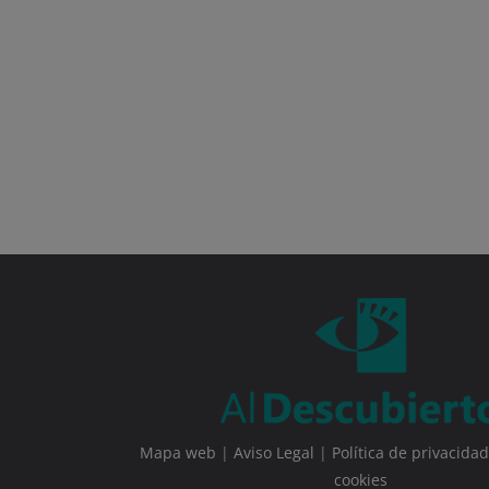
Mapa web
|
Aviso Legal
|
Política de privacidad
cookies