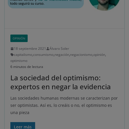
OPINIÓN
18 septiembre 2021
Álvaro Soler
capitalismo
,
consumismo
,
negación
,
negacionismo
,
opinión
,
optimismo
6 minutos de lectura
La sociedad del optimismo:
expertos en negar la evidencia
Las sociedades humanas modernas se caracterizan por
ser optimistas. Así es, lo creáis o no, el optimismo es
una pieza
Leer más