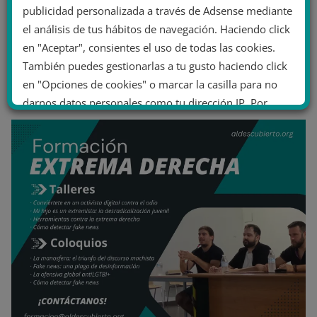
publicidad personalizada a través de Adsense mediante
el análisis de tus hábitos de navegación. Haciendo click
en "Aceptar", consientes el uso de todas las cookies.
También puedes gestionarlas a tu gusto haciendo click
en "Opciones de cookies" o marcar la casilla para no
darnos datos personales como tu dirección IP. Por
último, puedes leer nuestra Política de cookies.
No dar mi información personal
.
Opciones de cookies
Aceptar cookies
Rechazar cookies
Política de cookies