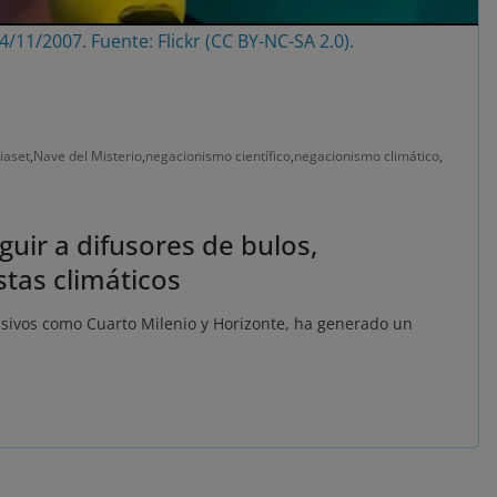
4/11/2007. Fuente: Flickr (CC BY-NC-SA 2.0).
iaset
,
Nave del Misterio
,
negacionismo científico
,
negacionismo climático
,
guir a difusores de bulos,
stas climáticos
isivos como Cuarto Milenio y Horizonte, ha generado un