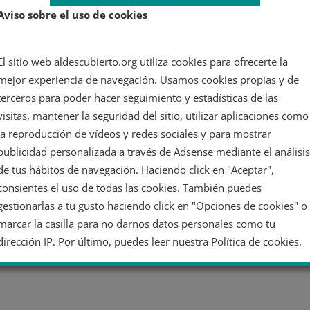
Aviso sobre el uso de cookies
El sitio web aldescubierto.org utiliza cookies para ofrecerte la
mejor experiencia de navegación. Usamos cookies propias y de
terceros para poder hacer seguimiento y estadísticas de las
visitas, mantener la seguridad del sitio, utilizar aplicaciones como
la reproducción de vídeos y redes sociales y para mostrar
publicidad personalizada a través de Adsense mediante el análisis
de tus hábitos de navegación. Haciendo click en "Aceptar",
consientes el uso de todas las cookies. También puedes
gestionarlas a tu gusto haciendo click en "Opciones de cookies" o
marcar la casilla para no darnos datos personales como tu
dirección IP. Por último, puedes leer nuestra Política de cookies.
No dar mi información personal