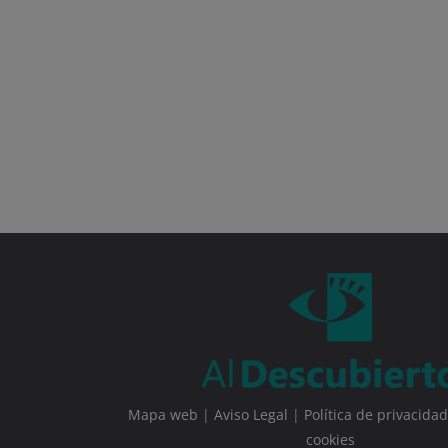
Mapa web
|
Aviso Legal
|
Política de privacidad
cookies