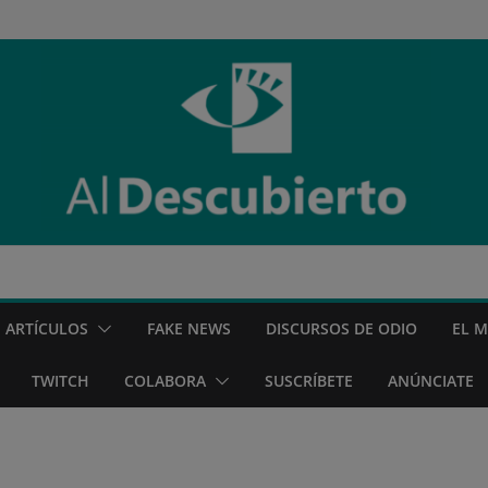
ARTÍCULOS
FAKE NEWS
DISCURSOS DE ODIO
EL 
TWITCH
COLABORA
SUSCRÍBETE
ANÚNCIATE