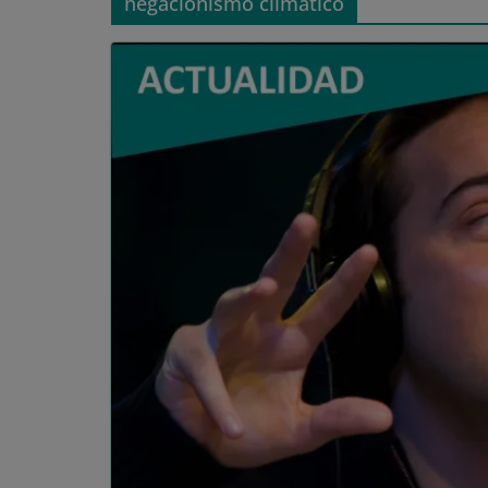
negacionismo climático