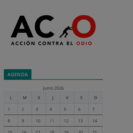
AGENDA
junio 2026
L
M
X
J
V
S
D
1
2
3
4
5
6
7
8
9
10
11
12
13
14
15
16
17
18
19
20
21