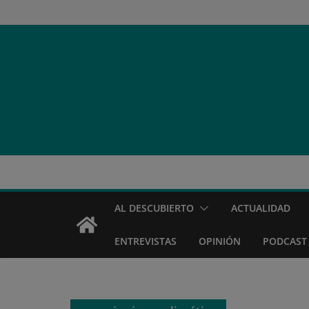
Saltar
al
contenido
AL DESCUBIERTO
ACTUALIDAD
ENTREVISTAS
OPINIÓN
PODCAST