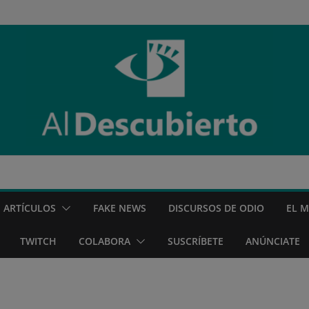
ARTÍCULOS
FAKE NEWS
DISCURSOS DE ODIO
EL 
TWITCH
COLABORA
SUSCRÍBETE
ANÚNCIATE