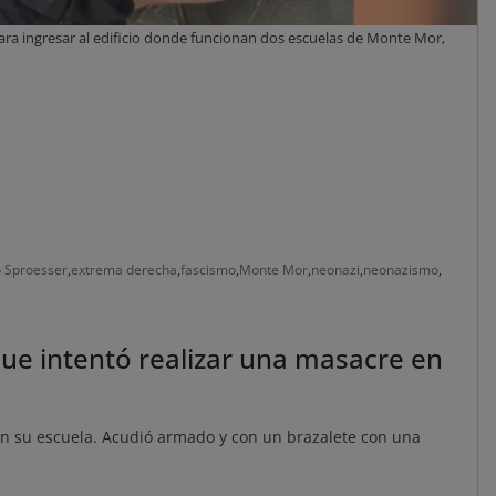
ara ingresar al edificio donde funcionan dos escuelas de Monte Mor,
o Sproesser
,
extrema derecha
,
fascismo
,
Monte Mor
,
neonazi
,
neonazismo
,
ue intentó realizar una masacre en
en su escuela. Acudió armado y con un brazalete con una