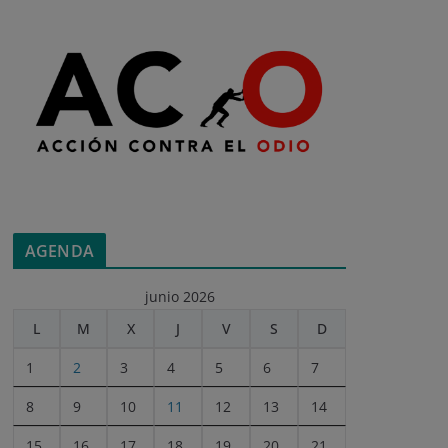
AGENDA
junio 2026
L
M
X
J
V
S
D
1
2
3
4
5
6
7
8
9
10
11
12
13
14
15
16
17
18
19
20
21