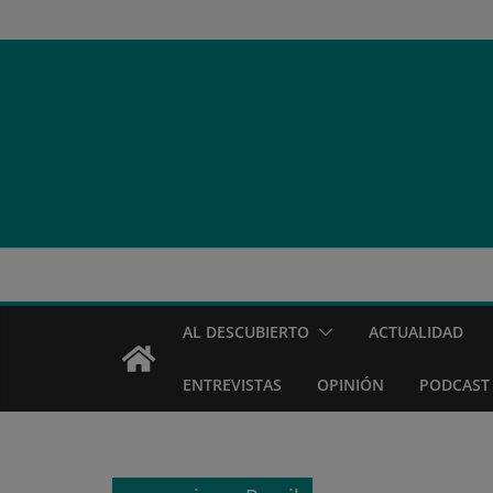
Saltar
al
contenido
AL DESCUBIERTO
ACTUALIDAD
ENTREVISTAS
OPINIÓN
PODCAST