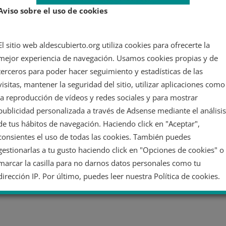
Aviso sobre el uso de cookies
El sitio web aldescubierto.org utiliza cookies para ofrecerte la
mejor experiencia de navegación. Usamos cookies propias y de
terceros para poder hacer seguimiento y estadísticas de las
visitas, mantener la seguridad del sitio, utilizar aplicaciones como
la reproducción de vídeos y redes sociales y para mostrar
publicidad personalizada a través de Adsense mediante el análisis
de tus hábitos de navegación. Haciendo click en "Aceptar",
consientes el uso de todas las cookies. También puedes
gestionarlas a tu gusto haciendo click en "Opciones de cookies" o
marcar la casilla para no darnos datos personales como tu
dirección IP. Por último, puedes leer nuestra Política de cookies.
No dar mi información personal