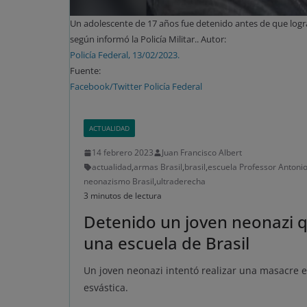
Un adolescente de 17 años fue detenido antes de que logr
según informó la Policía Militar.. Autor:
Policía Federal, 13/02/2023.
Fuente:
Facebook/Twitter Policía Federal
ACTUALIDAD
14 febrero 2023
Juan Francisco Albert
actualidad
,
armas Brasil
,
brasil
,
escuela Professor Antoni
neonazismo Brasil
,
ultraderecha
3 minutos de lectura
Detenido un joven neonazi q
una escuela de Brasil
Un joven neonazi intentó realizar una masacre 
esvástica.