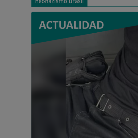
neonazismo Brasil