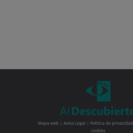
Mapa web
|
Aviso Legal
|
Política de privacidad
cookies