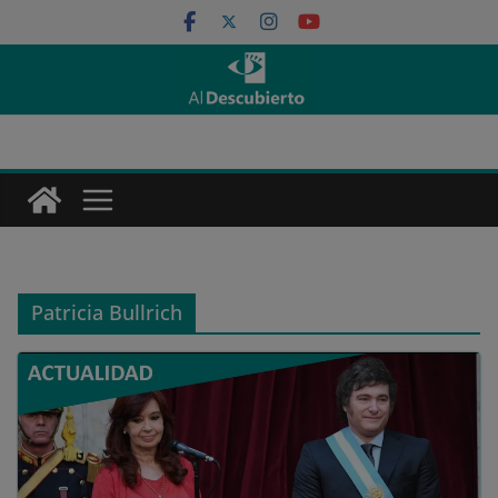
Saltar
al
contenido
Patricia Bullrich