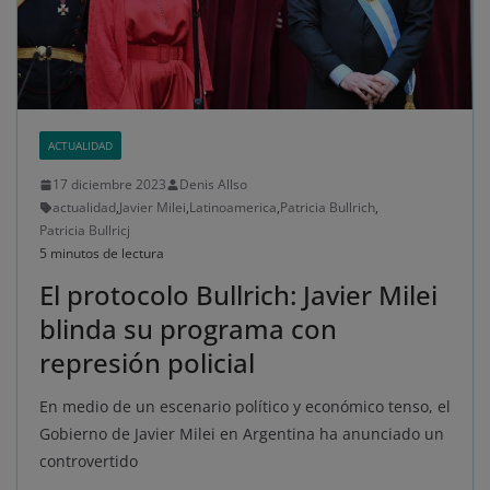
ACTUALIDAD
17 diciembre 2023
Denis Allso
actualidad
,
Javier Milei
,
Latinoamerica
,
Patricia Bullrich
,
Patricia Bullricj
5 minutos de lectura
El protocolo Bullrich: Javier Milei
blinda su programa con
represión policial
En medio de un escenario político y económico tenso, el
Gobierno de Javier Milei en Argentina ha anunciado un
controvertido