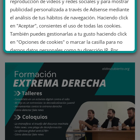
reproducción de vídeos y redes sociales y para mostrar
publicidad personalizada a través de Adsense mediante
el análisis de tus hábitos de navegación. Haciendo click
en "Aceptar", consientes el uso de todas las cookies.
También puedes gestionarlas a tu gusto haciendo click
en "Opciones de cookies" o marcar la casilla para no
darnos datos personales como tu dirección IP. Por
último, puedes leer nuestra Política de cookies.
No dar mi información personal
.
Opciones de cookies
Aceptar cookies
Rechazar cookies
Política de cookies