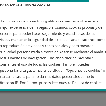
Aviso sobre el uso de cookies
El sitio web aldescubierto.org utiliza cookies para ofrecerte la
mejor experiencia de navegación. Usamos cookies propias y de
terceros para poder hacer seguimiento y estadísticas de las
visitas, mantener la seguridad del sitio, utilizar aplicaciones como
la reproducción de vídeos y redes sociales y para mostrar
publicidad personalizada a través de Adsense mediante el análisis
de tus hábitos de navegación. Haciendo click en "Aceptar",
consientes el uso de todas las cookies. También puedes
gestionarlas a tu gusto haciendo click en "Opciones de cookies" o
marcar la casilla para no darnos datos personales como tu
dirección IP. Por último, puedes leer nuestra Política de cookies.
No dar mi información personal