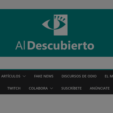
ARTÍCULOS
FAKE NEWS
DISCURSOS DE ODIO
EL 
TWITCH
COLABORA
SUSCRÍBETE
ANÚNCIATE