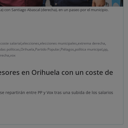
a) con Santiago Abascal (derecha), en un paseo por el municipio.
,
coste salarial
,
elecciones
,
elecciones municipales
,
extrema derecha
,
das políticas
,
Orihuela
,
Partido Popular
,
Piélagos
,
política municipal
,
pp
,
erecha
,
vox
sesores en Orihuela con un coste de
e repartirán entre PP y Vox tras una subida de los salarios