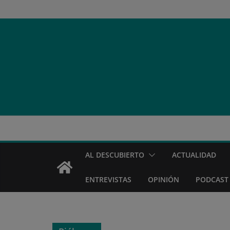
Saltar
al
contenido
AL DESCUBIERTO
ACTUALIDAD
ENTREVISTAS
OPINIÓN
PODCAST