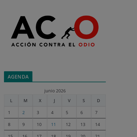
AGENDA
junio 2026
L
M
X
J
V
S
D
1
2
3
4
5
6
7
8
9
10
11
12
13
14
15
16
17
18
19
20
21