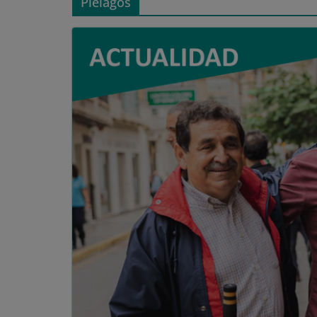
Piélagos