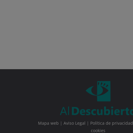
Mapa web
|
Aviso Legal
|
Política de privacidad
cookies