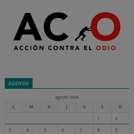
AGENDA
agosto 2026
L
M
X
J
V
S
D
1
2
3
4
5
6
7
8
9