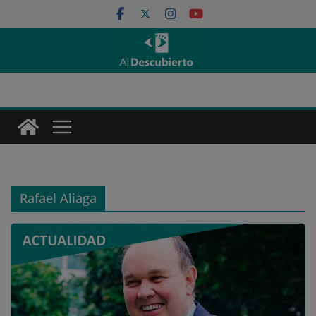
Saltar
al
contenido
Rafael Aliaga