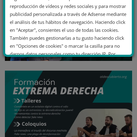
reproducción de vídeos y redes sociales y para mostrar
publicidad personalizada a través de Adsense mediante
el análisis de tus hábitos de navegación. Haciendo click
en "Aceptar", consientes el uso de todas las cookies.
También puedes gestionarlas a tu gusto haciendo click
en "Opciones de cookies" o marcar la casilla para no
darnos datos personales como tu dirección IP. Por
último, puedes leer nuestra Política de cookies.
No dar mi información personal
.
Opciones de cookies
Aceptar cookies
Rechazar cookies
Política de cookies