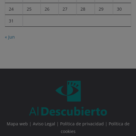
24
25
26
27
28
29
30
31
« Jun
Mapa web
|
Aviso Legal
|
Política de privacidad
|
Política de
cookies