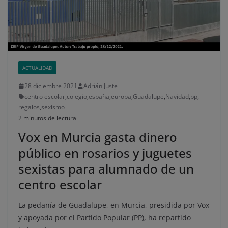
ACTUALIDAD
28 diciembre 2021
Adrián Juste
centro escolar
,
colegio
,
españa
,
europa
,
Guadalupe
,
Navidad
,
pp
,
regalos
,
sexismo
2 minutos de lectura
Vox en Murcia gasta dinero
público en rosarios y juguetes
sexistas para alumnado de un
centro escolar
La pedanía de Guadalupe, en Murcia, presidida por Vox
y apoyada por el Partido Popular (PP), ha repartido