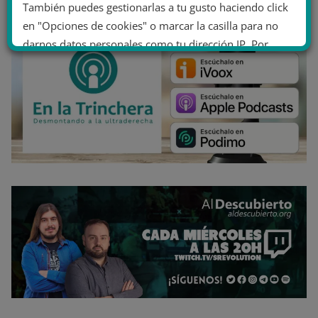
También puedes gestionarlas a tu gusto haciendo click
en "Opciones de cookies" o marcar la casilla para no
darnos datos personales como tu dirección IP. Por
último, puedes leer nuestra Política de cookies.
No dar mi información personal
.
Opciones de cookies
Aceptar cookies
Rechazar cookies
Política de cookies