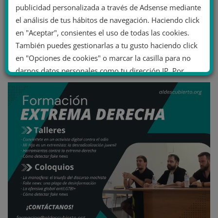
publicidad personalizada a través de Adsense mediante
el análisis de tus hábitos de navegación. Haciendo click
en "Aceptar", consientes el uso de todas las cookies.
También puedes gestionarlas a tu gusto haciendo click
en "Opciones de cookies" o marcar la casilla para no
darnos datos personales como tu dirección IP. Por
último, puedes leer nuestra Política de cookies.
No dar mi información personal
.
Opciones de cookies
Aceptar cookies
Rechazar cookies
Política de cookies