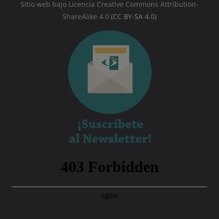
Sitio web bajo Licencia Creative Commons Attribution-
ShareAlike 4.0
(CC BY-SA 4.0)