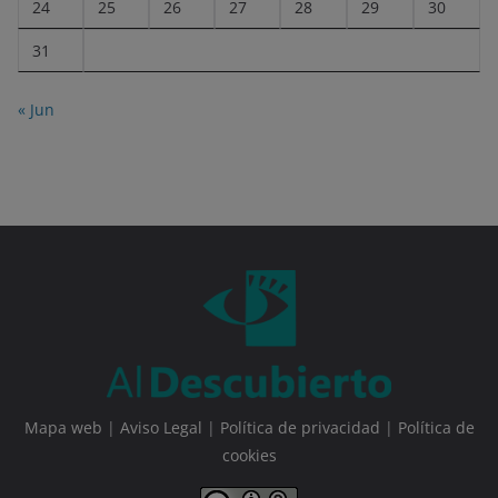
24
25
26
27
28
29
30
31
« Jun
Mapa web
|
Aviso Legal
|
Política de privacidad
|
Política de
cookies