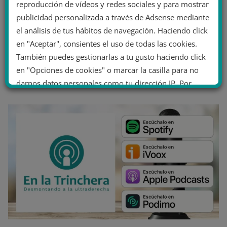
reproducción de vídeos y redes sociales y para mostrar
publicidad personalizada a través de Adsense mediante
el análisis de tus hábitos de navegación. Haciendo click
en "Aceptar", consientes el uso de todas las cookies.
También puedes gestionarlas a tu gusto haciendo click
en "Opciones de cookies" o marcar la casilla para no
darnos datos personales como tu dirección IP. Por
último, puedes leer nuestra Política de cookies.
No dar mi información personal
.
Opciones de cookies
Aceptar cookies
Rechazar cookies
Política de cookies