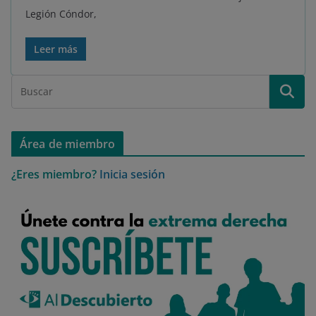
Legión Cóndor,
Leer más
Área de miembro
¿Eres miembro?
Inicia sesión