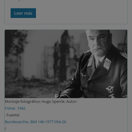
Leer más
Montaje fotográfico: Hugo Sperrle. Autor:
Fisher, 1942
. Fuente:
Bundesarchiv, Bild 146-1977-054-26
/