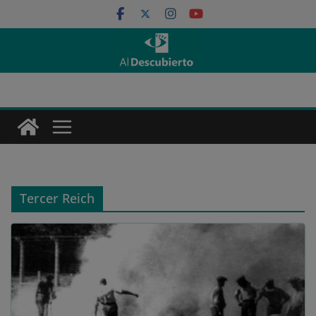
Saltar
al
contenido
Tercer Reich