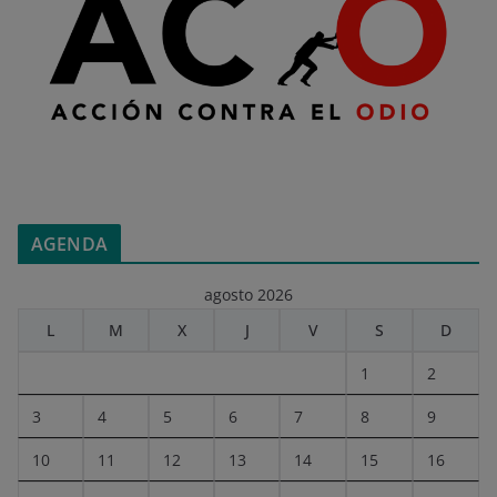
AGENDA
agosto 2026
L
M
X
J
V
S
D
1
2
3
4
5
6
7
8
9
10
11
12
13
14
15
16