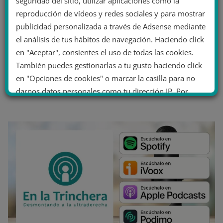
seguridad del sitio, utilizar aplicaciones como la
reproducción de vídeos y redes sociales y para mostrar
publicidad personalizada a través de Adsense mediante
el análisis de tus hábitos de navegación. Haciendo click
en "Aceptar", consientes el uso de todas las cookies.
También puedes gestionarlas a tu gusto haciendo click
en "Opciones de cookies" o marcar la casilla para no
darnos datos personales como tu dirección IP. Por
último, puedes leer nuestra Política de cookies.
No dar mi información personal
.
Opciones de cookies
Aceptar cookies
Rechazar cookies
Política de cookies