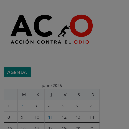
AGENDA
junio 2026
L
M
X
J
V
S
D
1
2
3
4
5
6
7
8
9
10
11
12
13
14
15
16
17
18
19
20
21