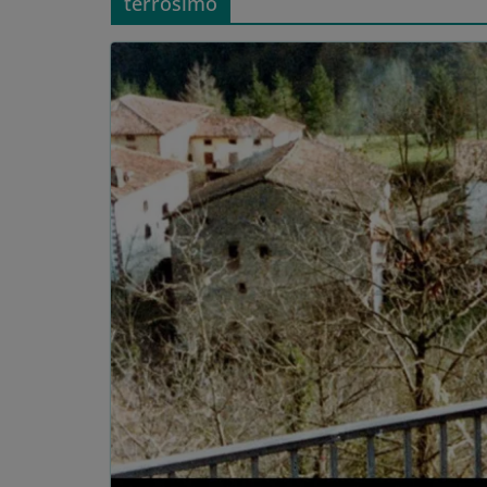
terrosimo