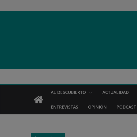
Saltar
al
contenido
AL DESCUBIERTO
ACTUALIDAD
ENTREVISTAS
OPINIÓN
PODCAST