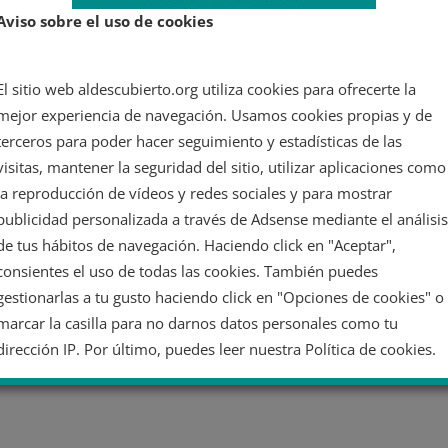
Aviso sobre el uso de cookies
El sitio web aldescubierto.org utiliza cookies para ofrecerte la
mejor experiencia de navegación. Usamos cookies propias y de
terceros para poder hacer seguimiento y estadísticas de las
visitas, mantener la seguridad del sitio, utilizar aplicaciones como
la reproducción de vídeos y redes sociales y para mostrar
publicidad personalizada a través de Adsense mediante el análisis
de tus hábitos de navegación. Haciendo click en "Aceptar",
consientes el uso de todas las cookies. También puedes
gestionarlas a tu gusto haciendo click en "Opciones de cookies" o
marcar la casilla para no darnos datos personales como tu
dirección IP. Por último, puedes leer nuestra Política de cookies.
No dar mi información personal