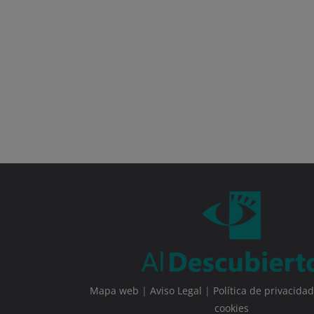
Mapa web
|
Aviso Legal
|
Política de privacidad
cookies