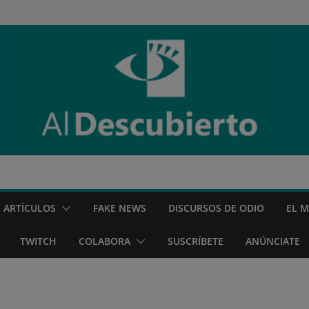
ARTÍCULOS
FAKE NEWS
DISCURSOS DE ODIO
EL 
TWITCH
COLABORA
SUSCRÍBETE
ANÚNCIATE