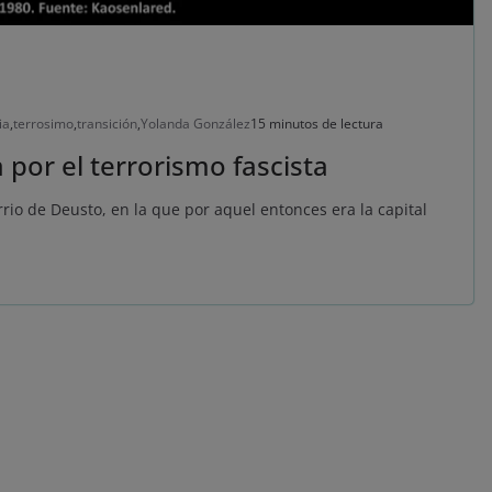
ia
,
terrosimo
,
transición
,
Yolanda González
15 minutos de lectura
por el terrorismo fascista
rio de Deusto, en la que por aquel entonces era la capital