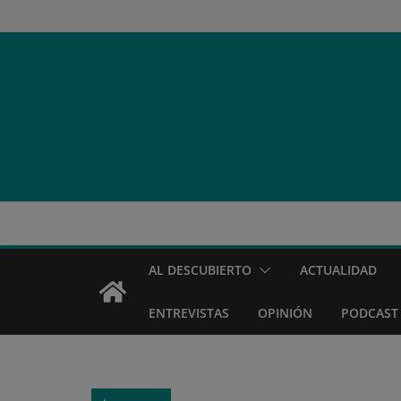
Saltar
al
contenido
AL DESCUBIERTO
ACTUALIDAD
ENTREVISTAS
OPINIÓN
PODCAST