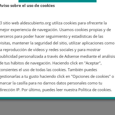
Aviso sobre el uso de cookies
El sitio web aldescubierto.org utiliza cookies para ofrecerte la
mejor experiencia de navegación. Usamos cookies propias y de
terceros para poder hacer seguimiento y estadísticas de las
visitas, mantener la seguridad del sitio, utilizar aplicaciones como
la reproducción de vídeos y redes sociales y para mostrar
publicidad personalizada a través de Adsense mediante el análisis
de tus hábitos de navegación. Haciendo click en "Aceptar",
consientes el uso de todas las cookies. También puedes
gestionarlas a tu gusto haciendo click en "Opciones de cookies" o
marcar la casilla para no darnos datos personales como tu
dirección IP. Por último, puedes leer nuestra Política de cookies.
No dar mi información personal