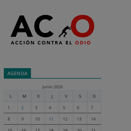
AGENDA
junio 2026
L
M
X
J
V
S
D
1
2
3
4
5
6
7
8
9
10
11
12
13
14
15
16
17
18
19
20
21