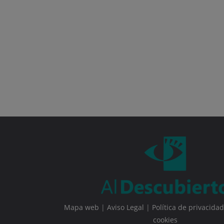
Mapa web
|
Aviso Legal
|
Política de privacidad
cookies