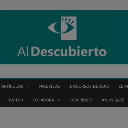
ARTÍCULOS
FAKE NEWS
DISCURSOS DE ODIO
EL 
TWITCH
COLABORA
SUSCRÍBETE
ANÚNCIATE