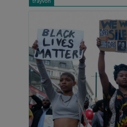
trayvon