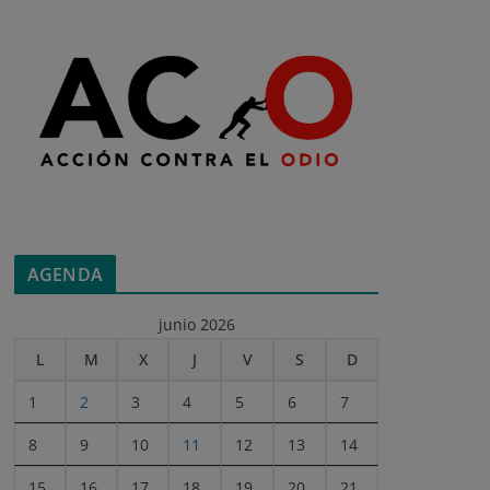
AGENDA
junio 2026
L
M
X
J
V
S
D
1
2
3
4
5
6
7
8
9
10
11
12
13
14
15
16
17
18
19
20
21