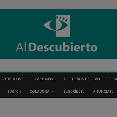
ARTÍCULOS
FAKE NEWS
DISCURSOS DE ODIO
EL 
TWITCH
COLABORA
SUSCRÍBETE
ANÚNCIATE