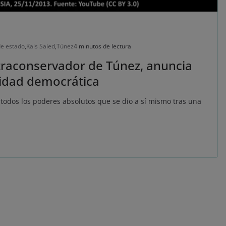
de estado
,
Kais Saied
,
Túnez
4 minutos de lectura
ltraconservador de Túnez, anuncia
lidad democrática
todos los poderes absolutos que se dio a sí mismo tras una