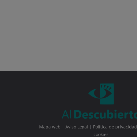
Mapa web
|
Aviso Legal
|
Política de privacidad
cookies