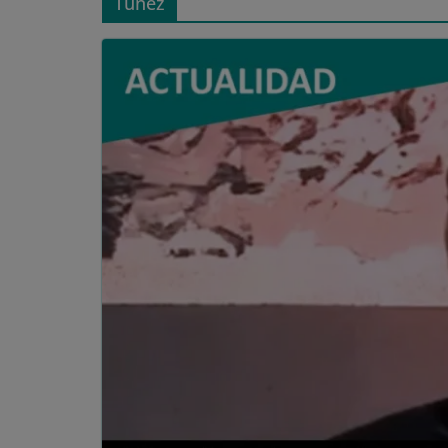
Túnez