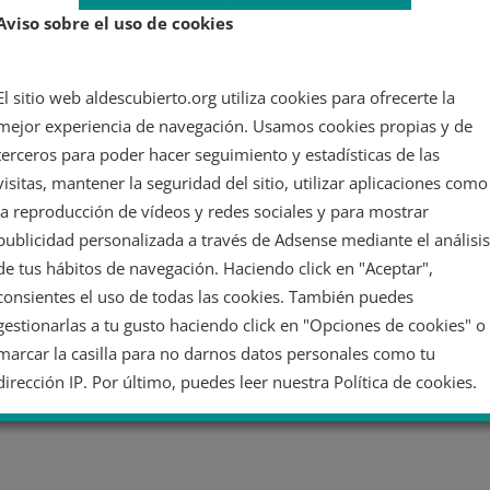
Aviso sobre el uso de cookies
El sitio web aldescubierto.org utiliza cookies para ofrecerte la
mejor experiencia de navegación. Usamos cookies propias y de
terceros para poder hacer seguimiento y estadísticas de las
visitas, mantener la seguridad del sitio, utilizar aplicaciones como
la reproducción de vídeos y redes sociales y para mostrar
publicidad personalizada a través de Adsense mediante el análisis
de tus hábitos de navegación. Haciendo click en "Aceptar",
consientes el uso de todas las cookies. También puedes
gestionarlas a tu gusto haciendo click en "Opciones de cookies" o
marcar la casilla para no darnos datos personales como tu
dirección IP. Por último, puedes leer nuestra Política de cookies.
No dar mi información personal