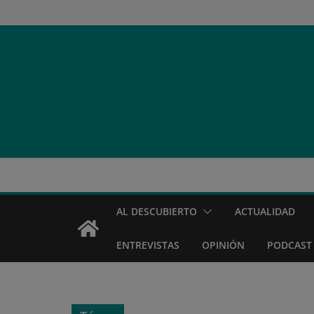
Saltar
al
contenido
AL DESCUBIERTO
ACTUALIDAD
ENTREVISTAS
OPINIÓN
PODCAST