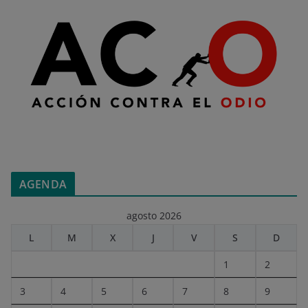
AGENDA
agosto 2026
L
M
X
J
V
S
D
1
2
3
4
5
6
7
8
9