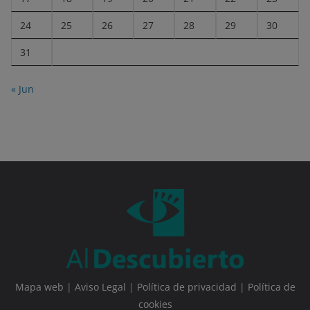
24
25
26
27
28
29
30
31
« Jun
Mapa web
|
Aviso Legal
|
Política de privacidad
|
Política de
cookies