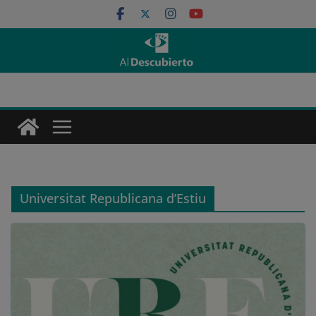
Saltar
al
contenido
Universitat Republicana d’Estiu