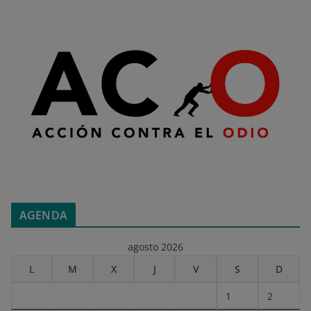
AGENDA
agosto 2026
L
M
X
J
V
S
D
1
2