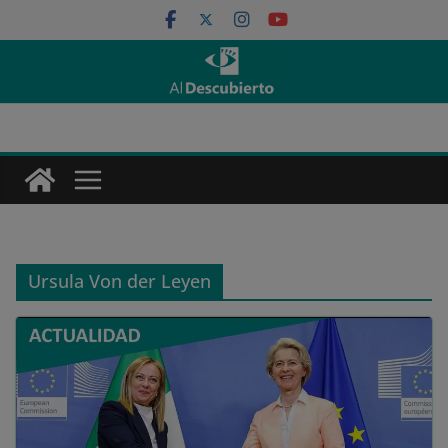
Saltar
al
contenido
Ursula Von der Leyen