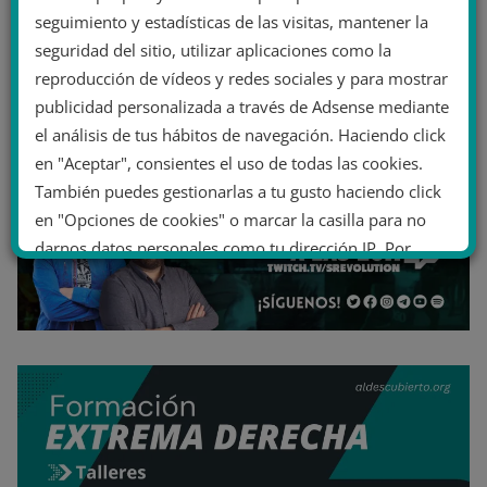
seguimiento y estadísticas de las visitas, mantener la
seguridad del sitio, utilizar aplicaciones como la
reproducción de vídeos y redes sociales y para mostrar
publicidad personalizada a través de Adsense mediante
el análisis de tus hábitos de navegación. Haciendo click
en "Aceptar", consientes el uso de todas las cookies.
También puedes gestionarlas a tu gusto haciendo click
en "Opciones de cookies" o marcar la casilla para no
darnos datos personales como tu dirección IP. Por
último, puedes leer nuestra Política de cookies.
No dar mi información personal
.
Opciones de cookies
Aceptar cookies
Rechazar cookies
Política de cookies