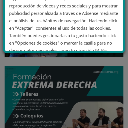
reproducción de vídeos y redes sociales y para mostrar
publicidad personalizada a través de Adsense mediante
el análisis de tus hábitos de navegación. Haciendo click
en "Aceptar", consientes el uso de todas las cookies.
También puedes gestionarlas a tu gusto haciendo click
en "Opciones de cookies" o marcar la casilla para no
darnos datos personales como tu dirección IP. Por
último, puedes leer nuestra Política de cookies.
No dar mi información personal
.
Opciones de cookies
Aceptar cookies
Rechazar cookies
Política de cookies