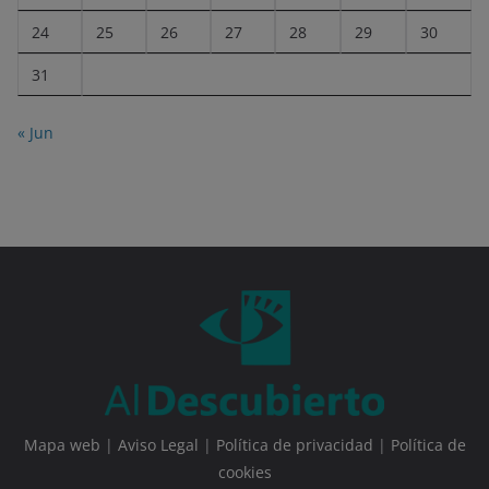
24
25
26
27
28
29
30
31
« Jun
Mapa web
|
Aviso Legal
|
Política de privacidad
|
Política de
cookies