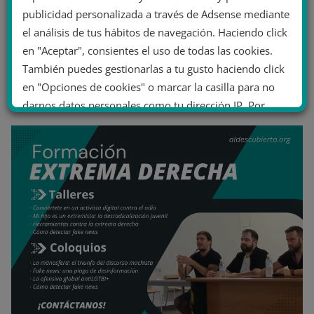
publicidad personalizada a través de Adsense mediante
el análisis de tus hábitos de navegación. Haciendo click
en "Aceptar", consientes el uso de todas las cookies.
También puedes gestionarlas a tu gusto haciendo click
en "Opciones de cookies" o marcar la casilla para no
darnos datos personales como tu dirección IP. Por
último, puedes leer nuestra Política de cookies.
No dar mi información personal
.
Opciones de cookies
Aceptar cookies
Rechazar cookies
Política de cookies