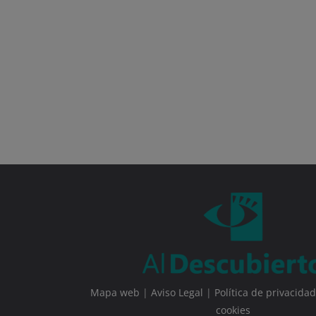
Mapa web
|
Aviso Legal
|
Política de privacidad
cookies