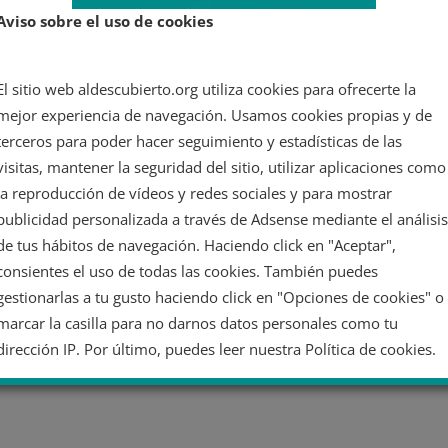
Aviso sobre el uso de cookies
El sitio web aldescubierto.org utiliza cookies para ofrecerte la
mejor experiencia de navegación. Usamos cookies propias y de
terceros para poder hacer seguimiento y estadísticas de las
visitas, mantener la seguridad del sitio, utilizar aplicaciones como
la reproducción de vídeos y redes sociales y para mostrar
publicidad personalizada a través de Adsense mediante el análisis
de tus hábitos de navegación. Haciendo click en "Aceptar",
consientes el uso de todas las cookies. También puedes
gestionarlas a tu gusto haciendo click en "Opciones de cookies" o
marcar la casilla para no darnos datos personales como tu
dirección IP. Por último, puedes leer nuestra Política de cookies.
No dar mi información personal