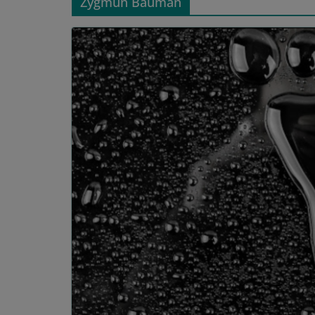
Zygmun Bauman