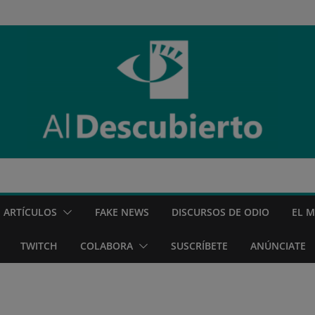
ARTÍCULOS
FAKE NEWS
DISCURSOS DE ODIO
EL 
TWITCH
COLABORA
SUSCRÍBETE
ANÚNCIATE