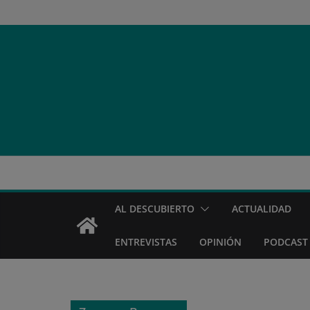
Saltar
al
contenido
AL DESCUBIERTO
ACTUALIDAD
ENTREVISTAS
OPINIÓN
PODCAST