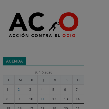
AGENDA
junio 2026
L
M
X
J
V
S
D
1
2
3
4
5
6
7
8
9
10
11
12
13
14
15
16
17
18
19
20
21