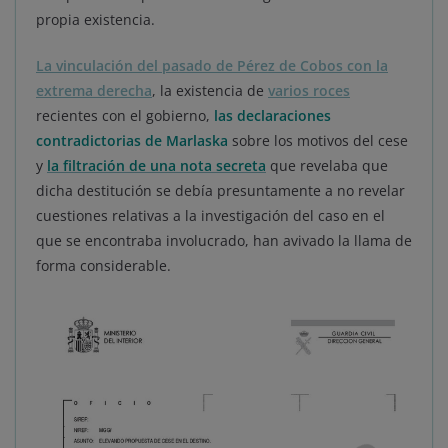
propia existencia.
La vinculación del pasado de Pérez de Cobos con la
extrema derecha
, la existencia de
varios roces
recientes con el gobierno,
las declaraciones
contradictorias de Marlaska
sobre los motivos del cese
y
la filtración de una nota secreta
que revelaba que
dicha destitución se debía presuntamente a no revelar
cuestiones relativas a la investigación del caso en el
que se encontraba involucrado, han avivado la llama de
forma considerable.