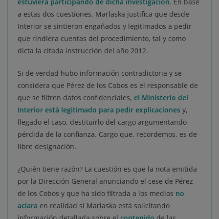
estuviera participando de dicha investigación
. En base
a estas dos cuestiones, Marlaska justifica que desde
Interior se sintieron engañados y legitimados a pedir
que rindiera cuentas del procedimiento, tal y como
dicta la citada instrucción del año 2012.
Si de verdad hubo información contradictoria y se
considera que Pérez de los Cobos es el responsable de
que se filtren datos confidenciales,
el Ministerio del
Interior está legitimado para pedir explicaciones
y,
llegado el caso, destituirlo del cargo argumentando
pérdida de la confianza. Cargo que, recordemos, es de
libre designación.
¿Quién tiene razón? La cuestión es que la nota emitida
por la Dirección General anunciando el cese de Pérez
de los Cobos y que ha sido filtrada a los medios
no
aclara
en realidad si Marlaska está solicitando
información detallada sobre el
contenido
de las