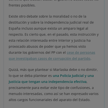
frentes posibles.
Existe otro debate sobre la moralidad o no de la
destitución y sobre la independencia judicial real de
España incluso aunque exista un amparo legal al
respecto. Es cierto que, en el pasado, esta instrucción y
esta relación interesada entre Interior y Justicia ha
provocado abusos de poder que ya hemos visto
durante los gobiernos del PP con el
cese de personas
que investigaban casos de corrupción del partido
.
Quizá, más que plantear si Marlaska debe o no dimitir,
lo que se deba plantear es
una Policía Judicial y una
Justicia que tengan una independencia efectiva
,
precisamente para evitar este tipo de confusiones, a
menudo interesadas, como así se han expresado varios
altos cargos funcionariales del aparato del Estado.