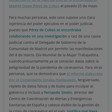
Madrid Diego Pérez de Cobos
el pasado 25 de mayo.
Para muchas personas, este cese supone una clara
injerencia del poder ejecutivo en el poder judicial,
puesto que
Pérez de Cobos se encontraba
colaborando en una investigación
a raíz de una causa
juidicial contra el Delegado de Gobierno de la
Comunidad de Madrid por permitir las manifestaciones
del 8 de marzo, Día Mundial de la Mujer Trabajadora,
cuando presuntamente ya se conocían datos sobre la
peligrosidad de la pandemia de coronavirus. Para otras
personas, que se demostrara que
el informe elaborado
por el Comandante estaba manipulado
, tergiversado,
repleto de datos falsos y de bulos para inculpar al
gobierno e incluso a
Fernando Simón
, director del
Centro de Coordinación de Alertas y Emergencias
Sanitarias de España y cabeza visible de la gestión de
la crisis de coronavirus en el país,
justifica que haya