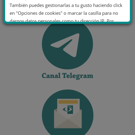
También puedes gestionarlas a tu gusto haciendo click
en "Opciones de cookies" o marcar la casilla para no
darnos datos personales como tu dirección IP. Por
último, puedes leer nuestra Política de cookies.
No dar mi información personal
.
Opciones de cookies
Aceptar cookies
Rechazar cookies
Política de cookies