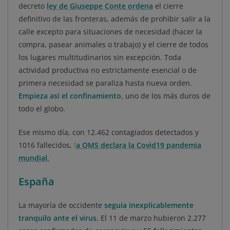
decreto
ley de Giuseppe Conte ordena
el cierre
definitivo de las fronteras, además de prohibir salir a la
calle excepto para situaciones de necesidad (hacer la
compra, pasear animales o trabajo) y el cierre de todos
los lugares multitudinarios sin excepción. Toda
actividad productiva no estrictamente esencial o de
primera necesidad se paraliza hasta nueva orden.
Empieza así el confinamiento
, uno de los más duros de
todo el globo.
Ese mismo día, con 12.462 contagiados detectados y
1016 fallecidos,
l
a OMS declara la Covid19 pandemia
mundial.
España
La mayoría de occidente
seguía inexplicablemente
tranquilo ante el virus
. El 11 de marzo hubieron 2.277