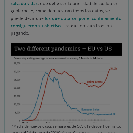
salvado vidas
, que debe ser la prioridad de cualquier
gobierno. Y, como demuestran todos los datos, se
puede decir que
los que optaron por el confinamiento
consiguieron su objetivo
. Los que no, aún lo están
pagando.
“Media de nuevos casos semanales de CoVid19 desde 1 de marzo
hasta el 24 de junio de 2020”. Autor: Captura de pantalla hecha el