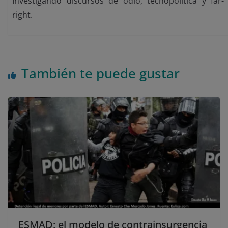
Investigando discursos de odio, tecnopolítica y far-
right.
También te puede gustar
ESMAD: el modelo de contrainsurgencia