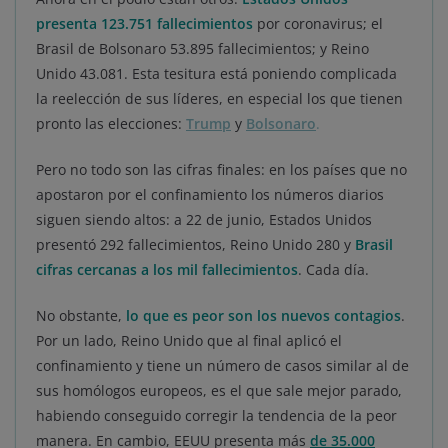
presenta 123.751 fallecimientos
por coronavirus; el
Brasil de Bolsonaro 53.895 fallecimientos; y Reino
Unido 43.081. Esta tesitura está poniendo complicada
la reelección de sus líderes, en especial los que tienen
pronto las elecciones:
Trump
y
Bolsonaro
.
Pero no todo son las cifras finales: en los países que no
apostaron por el confinamiento los números diarios
siguen siendo altos: a 22 de junio, Estados Unidos
presentó 292 fallecimientos, Reino Unido 280 y
Brasil
cifras cercanas a los mil fallecimientos
. Cada día.
No obstante,
lo que es peor son los nuevos contagios
.
Por un lado, Reino Unido que al final aplicó el
confinamiento y tiene un número de casos similar al de
sus homólogos europeos, es el que sale mejor parado,
habiendo conseguido corregir la tendencia de la peor
manera. En cambio, EEUU presenta más
de 35.000