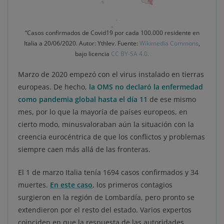
“Casos confirmados de Covid19 por cada 100.000 residente en
Italia a 20/06/2020. Autor: Ythlev. Fuente:
Wikimedia Commons
,
bajo licencia
CC BY-SA 4.0.
Marzo de 2020 empezó con el virus instalado en tierras
europeas. De hecho,
la OMS no declaró la enfermedad
como pandemia global hasta el día 11
de ese mismo
mes, por lo que la mayoría de países europeos, en
cierto modo, minusvaloraban aún la situación con la
creencia eurocéntrica de que los conflictos y problemas
siempre caen más allá de las fronteras.
El 1 de marzo Italia tenía 1694 casos confirmados y 34
muertes.
En este caso
, los primeros contagios
surgieron en la región de Lombardía, pero pronto se
extendieron por el resto del estado. Varios expertos
coinciden en que la respuesta de las autoridades