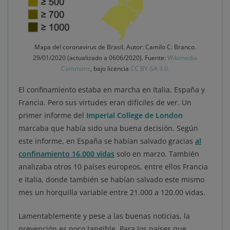
Mapa del coronavirus de Brasil. Autor: Camilo C. Branco.
29/01/2020 (actualizado a 0606/2020). Fuente:
Wikimedia
Commons
, bajo licencia
CC BY-SA 3.0.
El confinamiento estaba en marcha en Italia, España y
Francia. Pero sus virtudes eran difíciles de ver. Un
primer informe del
Imperial College de London
marcaba que había sido una buena decisión. Según
este informe, en España se habían salvado gracias
al
confinamiento 16.000 vidas
solo en marzo. También
analizaba otros 10 países europeos, entre ellos Francia
e Italia, donde también se habían salvado este mismo
mes un horquilla variable entre 21.000 a 120.00 vidas.
Lamentablemente y pese a las buenas noticias, la
prevención es poco tangible. Para los países que