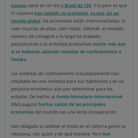
nuevos
casos en un día
y Brasil 42.725
. Y lo peor es que
ni siquiera
han salvado su economía, ya que, en un
mundo global
, las economías están interconectadas: si
caen muchas de ellas, caen todas. Además, el elevado
número de contagios a la larga ha acabado
perjudicando a la actividad productiva
mucho más que
si se hubieran aplicado medidas de confinamiento a
tiempo
.
Las medidas de confinamiento indudablemente han
resultado en una molestia para sus habitantes y en un
perjuicio económico aún por determinar para los
estados. De hecho, el
Fondo Monetario Internacional
(FMI) augura
fuertes caídas de las principales
economías
del mundo con una lenta recuperación.
Han obligado a cambiar el modo en el cómo la gente se
relaciona, con quien y de qué manera. Pero
han