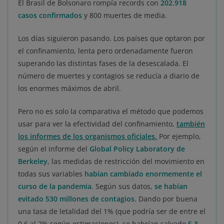
El Brasil de Bolsonaro rompía records con
202.918
casos confirmados
y 800 muertes de media.
Los días siguieron pasando. Los países que optaron por
el confinamiento, lenta pero ordenadamente fueron
superando las distintas fases de la desescalada. El
número de muertes y contagios se reducía a diario de
los enormes máximos de abril.
Pero no es solo la comparativa el método que podemos
usar para ver la efectividad del confinamiento,
también
los informes de los organismos oficiales.
Por ejemplo,
según el informe del
Global Policy Laboratory de
Berkeley
, las medidas de restricción del movimiento en
todas sus variables
habían cambiado enormemente el
curso de la pandemia
. Según sus datos,
se habían
evitado 530 millones de contagios
. Dando por buena
una tasa de letalidad del 1% (que podría ser de entre el
0,6 al 2% según estimaciones), se habrían salvado
5,3