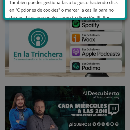
También puedes gestionarlas a tu gusto haciendo click
en "Opciones de cookies" o marcar la casilla para no
darnos datos personales como tu dirección IP. Por
último, puedes leer nuestra Política de cookies.
No dar mi información personal
.
Opciones de cookies
Aceptar cookies
Rechazar cookies
Política de cookies