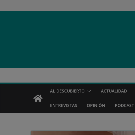
Saltar
al
contenido
AL DESCUBIERTO
ACTUALIDAD
ENTREVISTAS
OPINIÓN
PODCAST