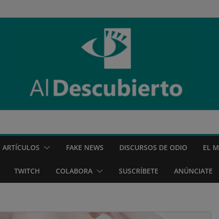
ARTÍCULOS
FAKE NEWS
DISCURSOS DE ODIO
EL 
TWITCH
COLABORA
SUSCRÍBETE
ANÚNCIATE