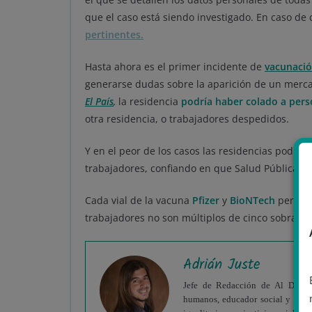
que el caso está siendo investigado. En caso de
pertinentes.
Hasta ahora es el primer incidente de
vacunaci
generarse dudas sobre la aparición de un merc
El País
,
la residencia
podría haber colado a pers
otra residencia, o trabajadores despedidos.
Y en el peor de los casos las residencias podrían
trabajadores, confiando en que Salud Pública no 
Cada vial de la vacuna
Pfizer
y
BioNTech
permite
trabajadores no son múltiplos de cinco sobran d
Adrián Juste
Jefe de Redacción de Al Descubi
humanos, educador social y acti