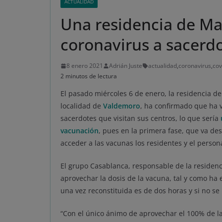
ACTUALIDAD
Una residencia de Ma
coronavirus a sacerd
8 enero 2021
Adrián Juste
actualidad
,
coronavirus
,
cov
2 minutos de lectura
El pasado miércoles 6 de enero, la residencia d
localidad de
Valdemoro
, ha confirmado que ha v
sacerdotes que visitan sus centros, lo que sería
vacunación
, pues en la primera fase, que va d
acceder a las vacunas los residentes y el perso
El grupo Casablanca, responsable de la residenci
aprovechar la dosis de la vacuna, tal y como ha 
una vez reconstituida es de dos horas y si no se u
“Con el único ánimo de aprovechar el 100% de la