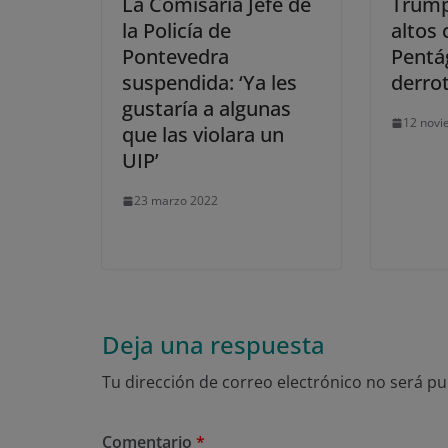
La Comisaria Jefe de
Trump
la Policía de
altos 
Pontevedra
Pentá
suspendida: ‘Ya les
derrot
gustaría a algunas
12 novi
que las violara un
UIP’
23 marzo 2022
Deja una respuesta
Tu dirección de correo electrónico no será pu
Comentario
*