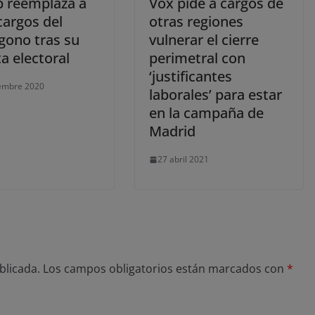
 reemplaza a
Vox pide a cargos de
cargos del
otras regiones
gono tras su
vulnerar el cierre
a electoral
perimetral con
‘justificantes
embre 2020
laborales’ para estar
en la campaña de
Madrid
27 abril 2021
blicada.
Los campos obligatorios están marcados con
*