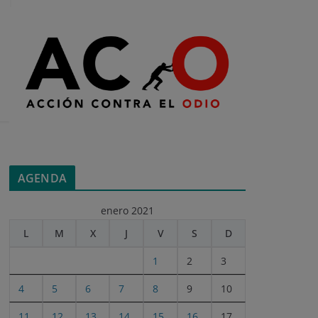
AGENDA
enero 2021
L
M
X
J
V
S
D
1
2
3
4
5
6
7
8
9
10
11
12
13
14
15
16
17