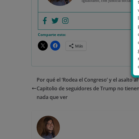
igualitario, con justicia social y
Comparte esto:
Más
Por qué el ‘Rodea el Congreso’ y el asalto al
Capitolio de seguidores de Trump no tiene
.
nada que ver