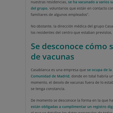
nuestras residencias,
se ha vacunado a varios s
del grupo
, voluntarios que están en contacto c
familiares de algunos empleados”.
No obstante, la dirección médica del grupo Ca
los residentes del centro que estaban previstos
Se desconoce cómo s
de vacunas
Casablanca es una empresa que
se ocupa de la
Comunidad de Madrid
, donde en total habría u
momento, el desvío de vacunas fuera de lo estab
se tenga constancia.
De momento se desconoce la forma en la que ha
están obligadas a cumplimentar un registro dig
el que se detallen los datos personales de toda