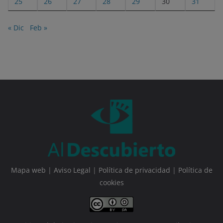
25
26
27
28
29
30
31
« Dic
Feb »
Mapa web
|
Aviso Legal
|
Política de privacidad
|
Política de
cookies