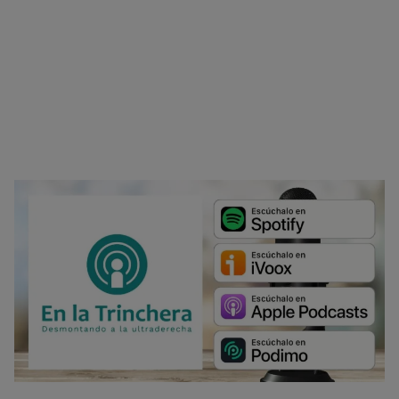
No dar mi información personal
.
Opciones de cookies
Aceptar cookies
Rechazar cookies
Política de cookies