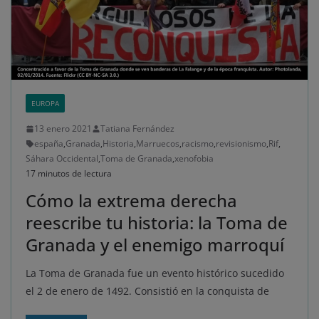
EUROPA
13 enero 2021
Tatiana Fernández
españa
,
Granada
,
Historia
,
Marruecos
,
racismo
,
revisionismo
,
Rif
,
Sáhara Occidental
,
Toma de Granada
,
xenofobia
17 minutos de lectura
Cómo la extrema derecha
reescribe tu historia: la Toma de
Granada y el enemigo marroquí
La Toma de Granada fue un evento histórico sucedido
el 2 de enero de 1492. Consistió en la conquista de