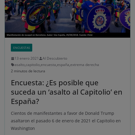
ENCUESTAS
13 enero 2021
Al Descubierto
asalto
,
capitolio
,
encuesta
,
españa
,
extrema derecha
2 minutos de lectura
Encuesta: ¿Es posible que
suceda un ‘asalto al Capitolio’ en
España?
Cientos de manifestantes a favor de Donald Trump
asaltaron el pasado 6 de enero de 2021 el Capitolio en
Washington