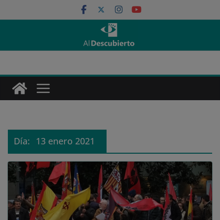
Saltar
al
contenido
Día:
13 enero 2021