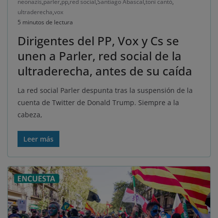
neonazis
,
parler
,
pp
,
red social
,
Santiago Abascal
,
toni cantó
,
ultraderecha
,
vox
5 minutos de lectura
Dirigentes del PP, Vox y Cs se
unen a Parler, red social de la
ultraderecha, antes de su caída
La red social Parler despunta tras la suspensión de la
cuenta de Twitter de Donald Trump. Siempre a la
cabeza,
Leer más