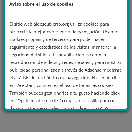
Aviso sobre el uso de cookies
El sitio web aldescubierto.org utiliza cookies para
ofrecerte la mejor experiencia de navegación. Usamos
cookies propias y de terceros para poder hacer
seguimiento y estadísticas de las visitas, mantener la
seguridad del sitio, utilizar aplicaciones como la
reproducción de vídeos y redes sociales y para mostrar
publicidad personalizada a través de Adsense mediante
el análisis de tus hábitos de navegación. Haciendo click
en "Aceptar", consientes el uso de todas las cookies.
También puedes gestionarlas a tu gusto haciendo click
en "Opciones de cookies" o marcar la casilla para no
darnos datos personales como tu dirección IP. Por
último, puedes leer nuestra Política de cookies.