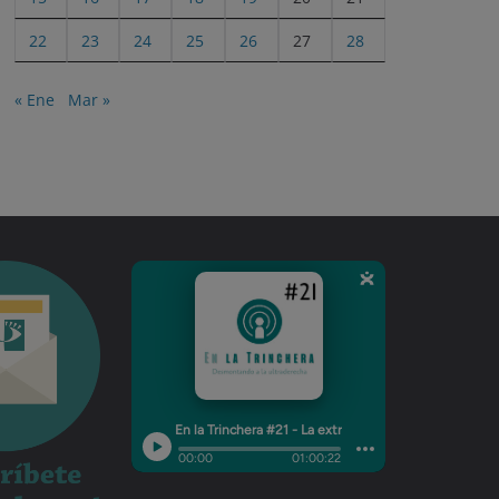
22
23
24
25
26
27
28
« Ene
Mar »