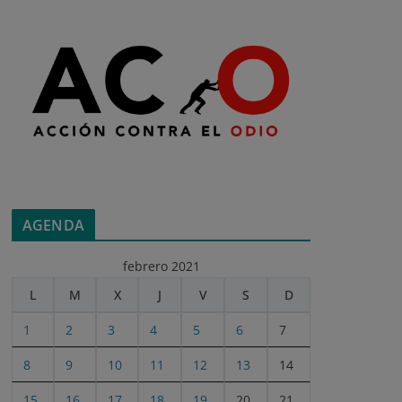
AGENDA
febrero 2021
L
M
X
J
V
S
D
1
2
3
4
5
6
7
8
9
10
11
12
13
14
15
16
17
18
19
20
21