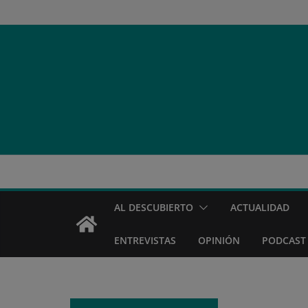
Saltar
al
contenido
AL DESCUBIERTO
ACTUALIDAD
ENTREVISTAS
OPINIÓN
PODCAST