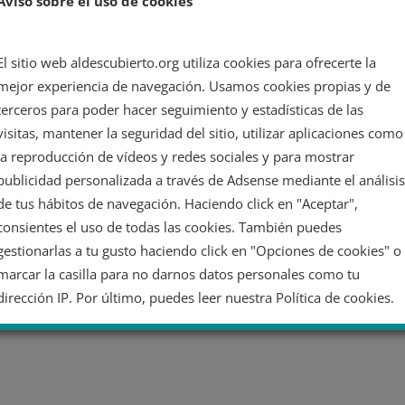
Aviso sobre el uso de cookies
da
El sitio web aldescubierto.org utiliza cookies para ofrecerte la
mejor experiencia de navegación. Usamos cookies propias y de
terceros para poder hacer seguimiento y estadísticas de las
visitas, mantener la seguridad del sitio, utilizar aplicaciones como
la reproducción de vídeos y redes sociales y para mostrar
publicidad personalizada a través de Adsense mediante el análisis
de tus hábitos de navegación. Haciendo click en "Aceptar",
consientes el uso de todas las cookies. También puedes
gestionarlas a tu gusto haciendo click en "Opciones de cookies" o
marcar la casilla para no darnos datos personales como tu
dirección IP. Por último, puedes leer nuestra Política de cookies.
No dar mi información personal