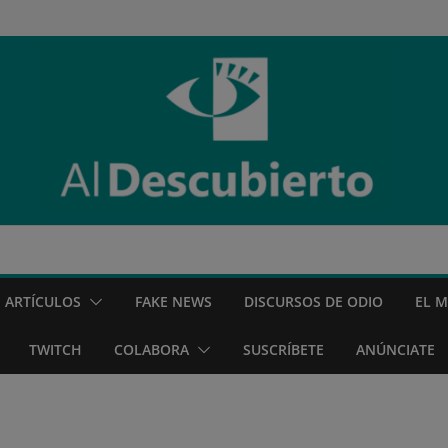
ARTÍCULOS
FAKE NEWS
DISCURSOS DE ODIO
EL 
TWITCH
COLABORA
SUSCRÍBETE
ANÚNCIATE