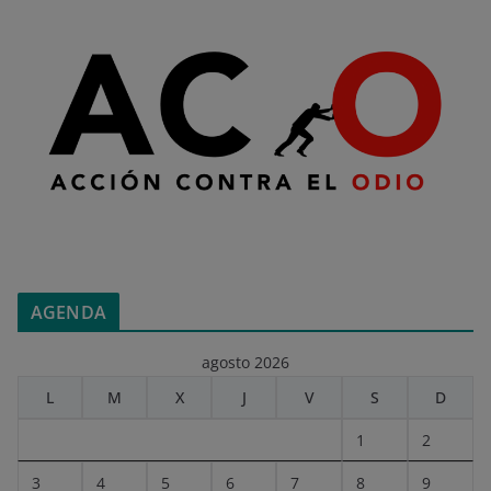
AGENDA
agosto 2026
L
M
X
J
V
S
D
1
2
3
4
5
6
7
8
9