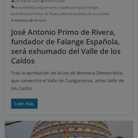
29 marzo 2023
Adrián Juste
actualidad
,
Cuelgamuros
,
españa
,
europa
,
Falange
,
José Antonio Primo de Rivera
,
Memoria
,
Valle de los Caídos
4 minutos de lectura
José Antonio Primo de Rivera,
fundador de Falange Española,
será exhumado del Valle de los
Caídos
Tras la aprobación de la Ley de Memoria Democrática,
que convertirá el Valle de Cuelgamuros, antes Valle de
los Caídos,
Leer más