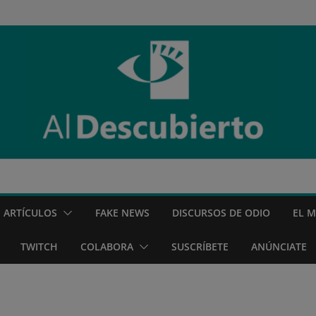
ARTÍCULOS
FAKE NEWS
DISCURSOS DE ODIO
EL 
TWITCH
COLABORA
SUSCRÍBETE
ANÚNCIATE