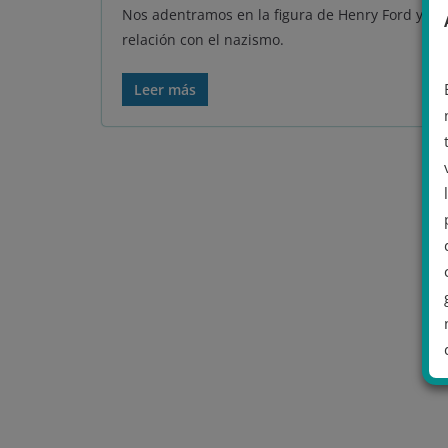
Nos adentramos en la figura de Henry Ford y su
relación con el nazismo.
Leer más
.