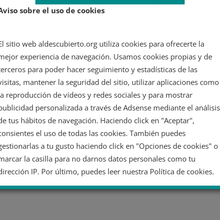
Aviso sobre el uso de cookies
El sitio web aldescubierto.org utiliza cookies para ofrecerte la
mejor experiencia de navegación. Usamos cookies propias y de
terceros para poder hacer seguimiento y estadísticas de las
visitas, mantener la seguridad del sitio, utilizar aplicaciones como
la reproducción de vídeos y redes sociales y para mostrar
publicidad personalizada a través de Adsense mediante el análisis
de tus hábitos de navegación. Haciendo click en "Aceptar",
consientes el uso de todas las cookies. También puedes
gestionarlas a tu gusto haciendo click en "Opciones de cookies" o
marcar la casilla para no darnos datos personales como tu
dirección IP. Por último, puedes leer nuestra Política de cookies.
No dar mi información personal