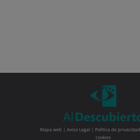
Mapa web
|
Aviso Legal
|
Política de privacidad
cookies