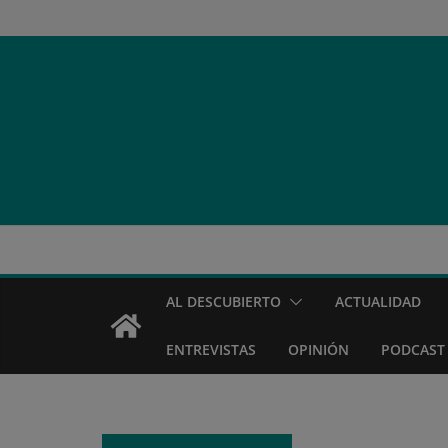
Saltar
al
contenido
AL DESCUBIERTO
ACTUALIDAD
ENTREVISTAS
OPINIÓN
PODCAST