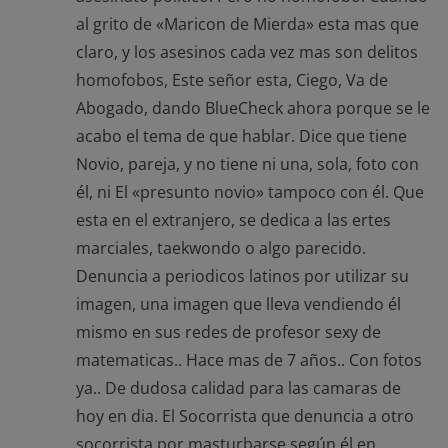
al grito de «Maricon de Mierda» esta mas que
claro, y los asesinos cada vez mas son delitos
homofobos, Este señor esta, Ciego, Va de
Abogado, dando BlueCheck ahora porque se le
acabo el tema de que hablar. Dice que tiene
Novio, pareja, y no tiene ni una, sola, foto con
él, ni El «presunto novio» tampoco con él. Que
esta en el extranjero, se dedica a las ertes
marciales, taekwondo o algo parecido.
Denuncia a periodicos latinos por utilizar su
imagen, una imagen que lleva vendiendo él
mismo en sus redes de profesor sexy de
matematicas.. Hace mas de 7 años.. Con fotos
ya.. De dudosa calidad para las camaras de
hoy en dia. El Socorrista que denuncia a otro
socorrista por masturbarse según él en