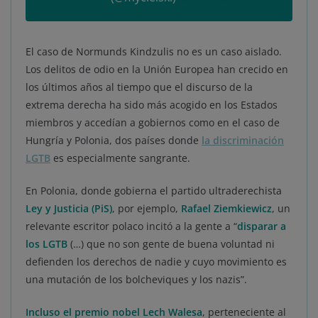
El caso de Normunds Kindzulis no es un caso aislado.
Los delitos de odio en la Unión Europea han crecido en
los últimos años al tiempo que el discurso de la
extrema derecha ha sido más acogido en los Estados
miembros y accedían a gobiernos como en el caso de
Hungría y Polonia, dos países donde
la discriminación
LGTB
es especialmente sangrante.
En Polonia, donde gobierna el partido ultraderechista
Ley y Justicia (PiS)
, por ejemplo,
Rafael Ziemkiewicz
, un
relevante escritor polaco incitó a la gente a “
disparar a
los LGTB
(…) que no son gente de buena voluntad ni
defienden los derechos de nadie y cuyo movimiento es
una mutación de los bolcheviques y los nazis”.
Incluso el premio nobel Lech Walesa
, perteneciente al