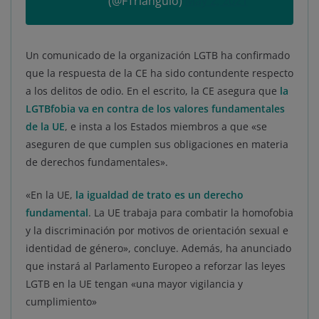
(@FTriangulo)
May 2, 2021
Un comunicado de la organización LGTB ha confirmado
que la respuesta de la CE ha sido contundente respecto
a los delitos de odio. En el escrito, la CE asegura que
la
LGTBfobia va en contra de los valores fundamentales
de la UE
, e insta a los Estados miembros a que «se
aseguren de que cumplen sus obligaciones en materia
de derechos fundamentales».
«En la UE,
la igualdad de trato es un derecho
fundamental
. La UE trabaja para combatir la homofobia
y la discriminación por motivos de orientación sexual e
identidad de género», concluye. Además, ha anunciado
que instará al Parlamento Europeo a reforzar las leyes
LGTB en la UE tengan «una mayor vigilancia y
cumplimiento»