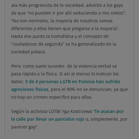
ala más progresista de la sociedad, advirtió a los gays
de que “no pueden ir por ahí seduciendo a mis nietos”
.
“No son normales, la mayoría de nosotros somos
diferentes y ellos tienen que plegarse a la mayoría”.
Hasta ese punto la homofobia y el concepto de
“ciudadanos de segunda” se ha generalizado en la
sociedad polaca.
Pero, como suele suceder, de la violencia verbal se
pasa rápido a la física. O así al menos lo indican los
datos:
3 de 4 personas LGTB en Polonia han sufrido
agresiones físicas
, pero el 90% no se denuncian, ya que
no hay un crimen específico para ellas.
Según la activista LGTBI Yga Kostrzewa “
Te atacan por
la calle por llevar un pantalón rojo
o, simplemente, por
parecer gay”.