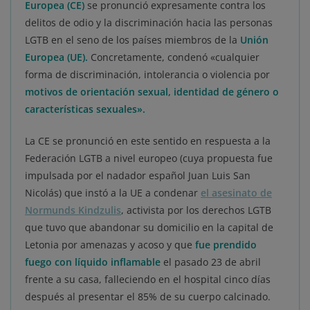
Europea (CE)
se pronunció expresamente contra los
delitos de odio y la discriminación hacia las personas
LGTB en el seno de los países miembros de la
Unión
Europea (UE).
Concretamente, condenó «cualquier
forma de discriminación, intolerancia o violencia por
motivos de orientación sexual, identidad de género o
características sexuales».
La CE se pronunció en este sentido en respuesta a la
Federación LGTB a nivel europeo (cuya propuesta fue
impulsada por el nadador español Juan Luis San
Nicolás) que instó a la UE a condenar
el asesinato de
Normunds Kindzulis
, activista por los derechos LGTB
que tuvo que abandonar su domicilio en la capital de
Letonia por amenazas y acoso y que
fue prendido
fuego con líquido inflamable
el pasado 23 de abril
frente a su casa, falleciendo en el hospital cinco días
después al presentar el 85% de su cuerpo calcinado.