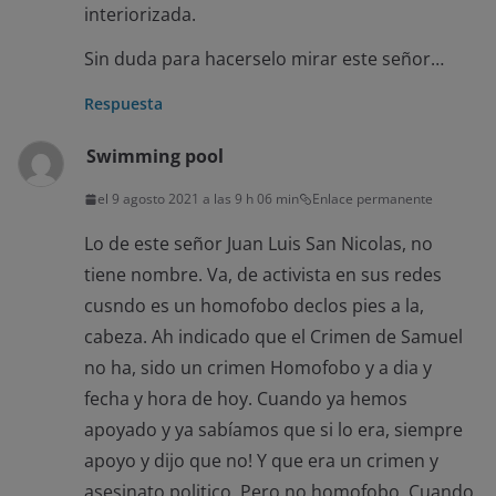
interiorizada.
Sin duda para hacerselo mirar este señor…
Respuesta
Swimming pool
el 9 agosto 2021 a las 9 h 06 min
Enlace permanente
Lo de este señor Juan Luis San Nicolas, no
tiene nombre. Va, de activista en sus redes
cusndo es un homofobo declos pies a la,
cabeza. Ah indicado que el Crimen de Samuel
no ha, sido un crimen Homofobo y a dia y
fecha y hora de hoy. Cuando ya hemos
apoyado y ya sabíamos que si lo era, siempre
apoyo y dijo que no! Y que era un crimen y
asesinato politico. Pero no homofobo. Cuando