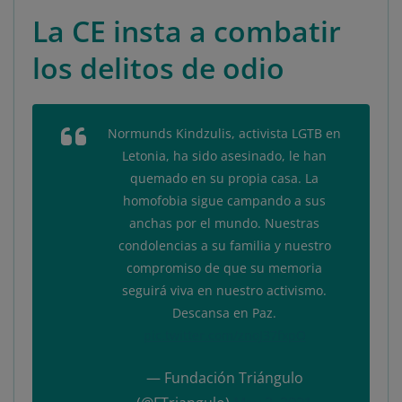
La CE insta a combatir
los delitos de odio
Normunds Kindzulis, activista LGTB en
Letonia, ha sido asesinado, le han
quemado en su propia casa. La
homofobia sigue campando a sus
anchas por el mundo. Nuestras
condolencias a su familia y nuestro
compromiso de que su memoria
seguirá viva en nuestro activismo.
Descansa en Paz.
pic.twitter.com/znoJ37fxpO
— Fundación Triángulo