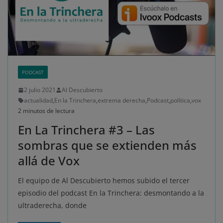
PODCAST
2 julio 2021
Al Descubierto
actualidad
,
En la Trinchera
,
extrema derecha
,
Podcast
,
política
,
vox
2 minutos de lectura
En La Trinchera #3 – Las
sombras que se extienden más
allá de Vox
El equipo de Al Descubierto hemos subido el tercer
episodio del podcast En la Trinchera: desmontando a la
ultraderecha, donde