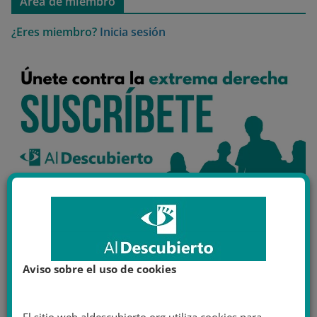
Área de miembro
¿Eres miembro?
Inicia sesión
Aviso sobre el uso de cookies