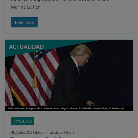
Marine Le Pen,
Leer más
ACTUALIDAD
2 julio 2021
Juan Francisco Albert