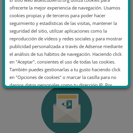
El sitio web aldescubierto.org utiliza cookies para
ofrecerte la mejor experiencia de navegación. Usamos
cookies propias y de terceros para poder hacer
seguimiento y estadísticas de las visitas, mantener la
seguridad del sitio, utilizar aplicaciones como la
reproducción de vídeos y redes sociales y para mostrar
publicidad personalizada a través de Adsense mediante
el análisis de tus hábitos de navegación. Haciendo click
en "Aceptar", consientes el uso de todas las cookies.
También puedes gestionarlas a tu gusto haciendo click
en "Opciones de cookies" o marcar la casilla para no
darnos datos personales como tu dirección IP. Por
último, puedes leer nuestra Política de cookies.
No dar mi información personal
.
Opciones de cookies
Aceptar cookies