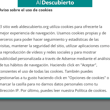
Aviso sobre el uso de cookies
El sitio web aldescubierto.org utiliza cookies para ofrecerte la
mejor experiencia de navegación. Usamos cookies propias y de
terceros para poder hacer seguimiento y estadísticas de las
visitas, mantener la seguridad del sitio, utilizar aplicaciones como
la reproducción de vídeos y redes sociales y para mostrar
publicidad personalizada a través de Adsense mediante el análisis
de tus hábitos de navegación. Haciendo click en "Aceptar",
consientes el uso de todas las cookies. También puedes
gestionarlas a tu gusto haciendo click en "Opciones de cookies" o
marcar la casilla para no darnos datos personales como tu
dirección IP. Por último, puedes leer nuestra Política de cookies.
No dar mi información personal