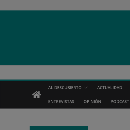
Saltar
al
contenido
AL DESCUBIERTO
ACTUALIDAD
ENTREVISTAS
OPINIÓN
PODCAST