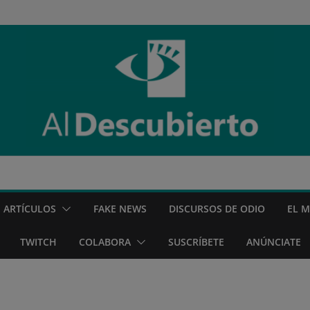
ARTÍCULOS
FAKE NEWS
DISCURSOS DE ODIO
EL 
TWITCH
COLABORA
SUSCRÍBETE
ANÚNCIATE