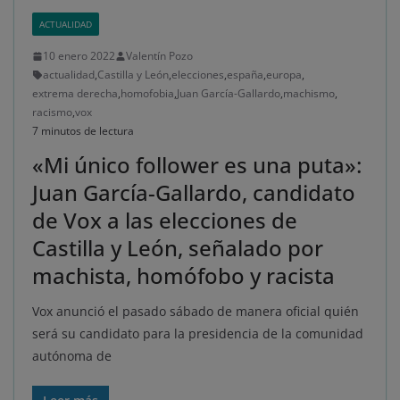
ACTUALIDAD
10 enero 2022
Valentín Pozo
actualidad
,
Castilla y León
,
elecciones
,
españa
,
europa
,
extrema derecha
,
homofobia
,
Juan García-Gallardo
,
machismo
,
racismo
,
vox
7 minutos de lectura
«Mi único follower es una puta»:
Juan García-Gallardo, candidato
de Vox a las elecciones de
Castilla y León, señalado por
machista, homófobo y racista
Vox anunció el pasado sábado de manera oficial quién
será su candidato para la presidencia de la comunidad
autónoma de