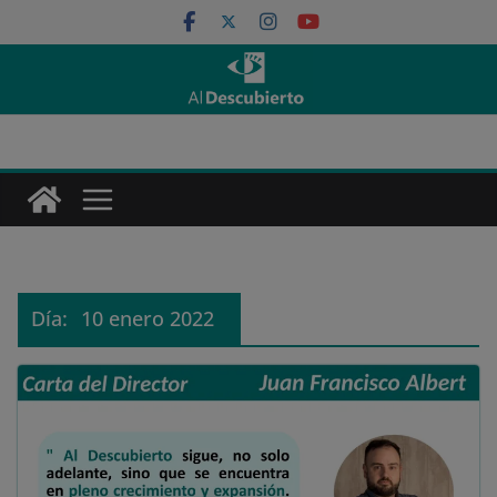
Saltar
al
contenido
Día:
10 enero 2022