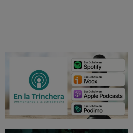
No dar mi información personal
.
Opciones de cookies
Aceptar cookies
Rechazar cookies
Política de cookies