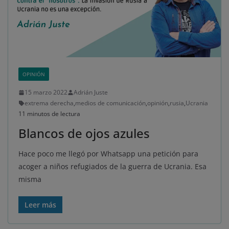
OPINIÓN
15 marzo 2022
Adrián Juste
extrema derecha
,
medios de comunicación
,
opinión
,
rusia
,
Ucrania
11 minutos de lectura
Blancos de ojos azules
Hace poco me llegó por Whatsapp una petición para
acoger a niños refugiados de la guerra de Ucrania. Esa
misma
Leer más