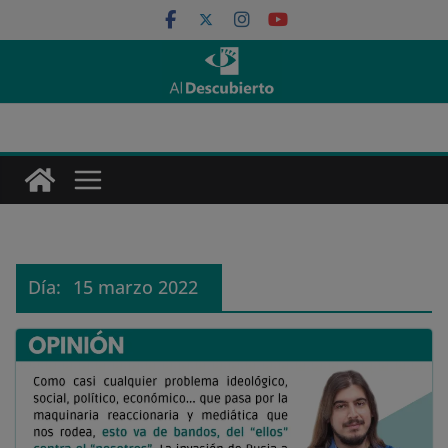
Saltar
al
contenido
Día:
15 marzo 2022