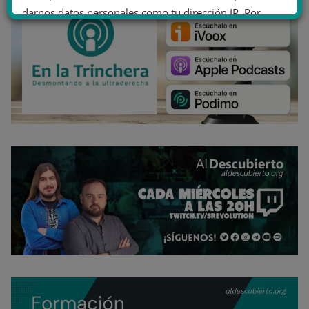
darnos datos personales como tu dirección IP. Por
último, puedes leer nuestra Política de cookies.
No dar mi información personal
.
Opciones de cookies
Aceptar cookies
Rechazar cookies
Política de cookies