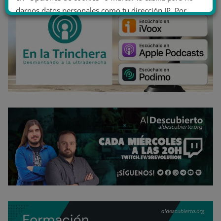
darnos datos personales como tu dirección IP. Por
último, puedes leer nuestra Política de cookies.
No dar mi información personal
.
Opciones de cookies
Aceptar cookies
Rechazar cookies
Política de cookies