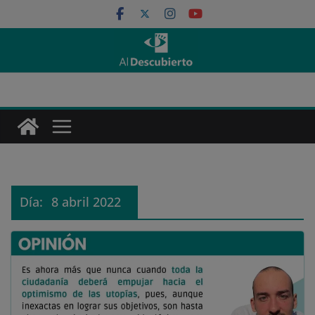
Saltar
al
contenido
Día:
8 abril 2022