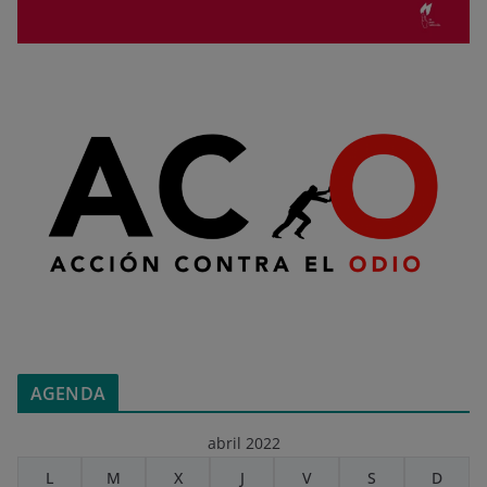
AGENDA
abril 2022
L
M
X
J
V
S
D