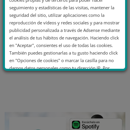
cookies propias y de terceros para poder hacer
seguimiento y estadísticas de las visitas, mantener la
seguridad del sitio, utilizar aplicaciones como la
reproducción de vídeos y redes sociales y para mostrar
publicidad personalizada a través de Adsense mediante
el análisis de tus hábitos de navegación. Haciendo click
en "Aceptar", consientes el uso de todas las cookies.
También puedes gestionarlas a tu gusto haciendo click
en "Opciones de cookies" o marcar la casilla para no
darnos datos personales como tu dirección IP. Por
último, puedes leer nuestra Política de cookies.
No dar mi información personal
.
Opciones de cookies
Aceptar cookies
Rechazar cookies
Política de cookies