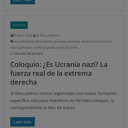
EVENTOS
8 abril 2022
Al Descubierto
actualidad
,
al descubierto
,
europa
,
extrema derecha
,
formación
,
nazis
,
partidos políticos
,
putin
,
rusia
,
Ucrania
2 minutos de lectura
Coloquio: ¿Es Ucrania nazi? La
fuerza real de la extrema
derecha
Al Descubierto hemos organizado una nueva formación
específica solo para miembros en formato coloquio, la
correspondiente al mes de marzo
Leer más