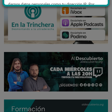
darnos datos personales como tu dirección IP. Por
último, puedes leer nuestra Política de cookies.
No dar mi información personal
.
Opciones de cookies
Aceptar cookies
Rechazar cookies
Política de cookies