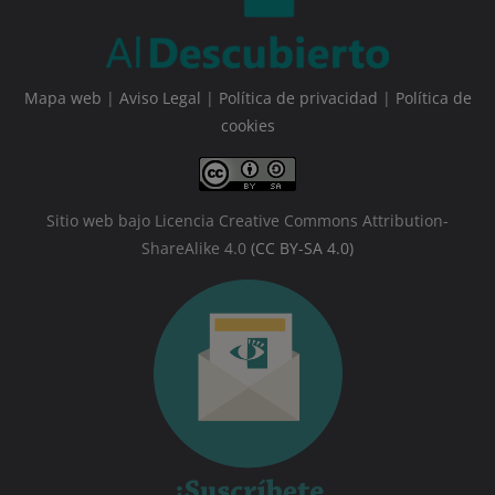
Mapa web
|
Aviso Legal
|
Política de privacidad
|
Política de
cookies
Sitio web bajo Licencia Creative Commons Attribution-
ShareAlike 4.0
(CC BY-SA 4.0)