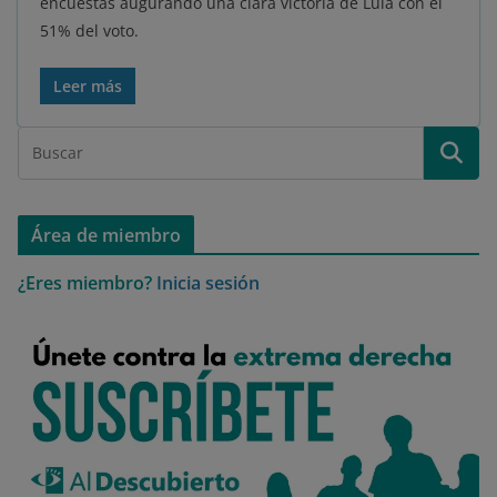
encuestas augurando una clara victoria de Lula con el
51% del voto.
Leer más
Área de miembro
¿Eres miembro?
Inicia sesión