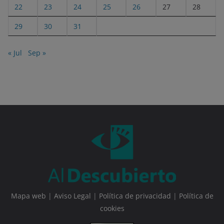
22
23
24
25
26
27
28
29
30
31
« Jul
Sep »
Mapa web
|
Aviso Legal
|
Política de privacidad
|
Política de
cookies