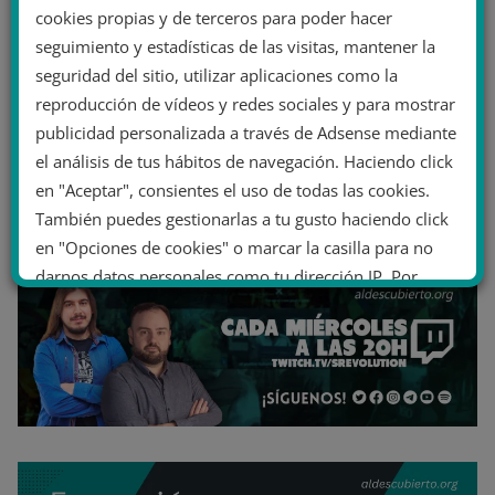
cookies propias y de terceros para poder hacer
seguimiento y estadísticas de las visitas, mantener la
seguridad del sitio, utilizar aplicaciones como la
reproducción de vídeos y redes sociales y para mostrar
publicidad personalizada a través de Adsense mediante
el análisis de tus hábitos de navegación. Haciendo click
en "Aceptar", consientes el uso de todas las cookies.
También puedes gestionarlas a tu gusto haciendo click
en "Opciones de cookies" o marcar la casilla para no
darnos datos personales como tu dirección IP. Por
último, puedes leer nuestra Política de cookies.
No dar mi información personal
.
Opciones de cookies
Aceptar cookies
Rechazar cookies
Política de cookies