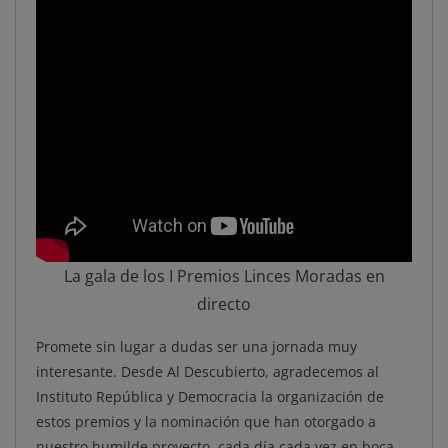
La gala de los I Premios Linces Moradas en
directo
Promete sin lugar a dudas ser una jornada muy
interesante. Desde Al Descubierto, agradecemos al
Instituto República y Democracia la organización de
estos premios y la nominación que han otorgado a
nuestro humilde proyecto, cada día cada vez en boca