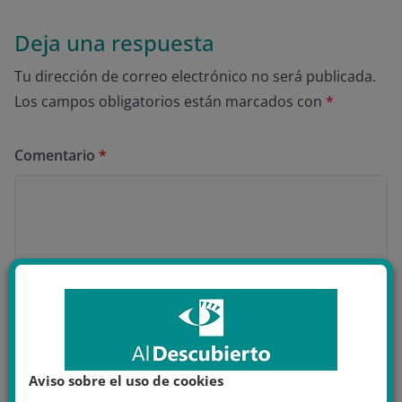
Deja una respuesta
Tu dirección de correo electrónico no será publicada.
Los campos obligatorios están marcados con
*
Comentario
*
Aviso sobre el uso de cookies
Nombre
*