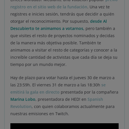
registro en el sitio web de la fundación
. Una vez te
registres e inicies sesión, tendrás que decidir a quién
otorgar el reconocimiento. Por supuesto,
desde Al
Descubierto te animamos a votarnos,
pero también a
que visites el resto de proyectos nominados y decidas
de la manera más objetiva posible. También te
animamos a visitar el resto de categorías y conocer a la
increíble cantidad de activistas que cada día se deja su
tiempo por un mundo mejor.
Hay de plazo para votar hasta el jueves 30 de marzo a
las 23:59h. El viernes 31 de marzo a las 18:30h
se
emitirá la gala en directo
presentada por la compañera
Marina Lobo
, presentadora de HED! en
Spani
s
h
Revolution
, con quien colaboramos actualmente para
nuestras emisiones en Twitch.