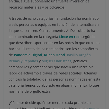
en día, sigue suponiendo una fuerte inversión de
recursos materiales y psicológicos.
A través de ocho categorías, la fundación ha nominado
a seis personas o equipos en función de la temática en
la que se centren. Concretamente, Al Descubierto ha
sido nominado en la categoría
Lince en red
, según lo
que describen, «por contar en las redes lo que otros no
hacen». El resto de los nominados son los compañeros
de
Pandemia Digital
,
Rubén Hood
,
Basilio Aragón
,
Reinas y Repollos
y
Miguel Charisteas
, geniales
compañeros y compañeras que hacen una increíble
labor de activismo a través de redes sociales. Además,
con casi la totalidad de las personas nominadas en esta
categoría hemos colaborado en algún momento, lo que
nos llena de orgullo extra.
¿Cómo se decide quién se merece cada premio en
Linces Moradas? Mediante una votación popular
previo