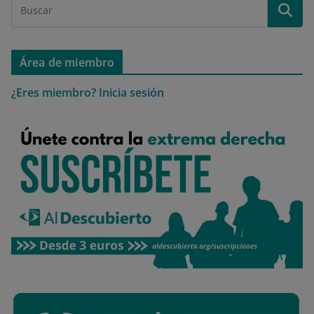
.
Opciones de cookies
Aceptar cookies
Rechazar cookies
Política de cookies
Área de miembro
¿Eres miembro?
Inicia sesión