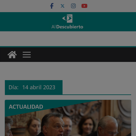
Saltar
al
contenido
Día:
14 abril 2023