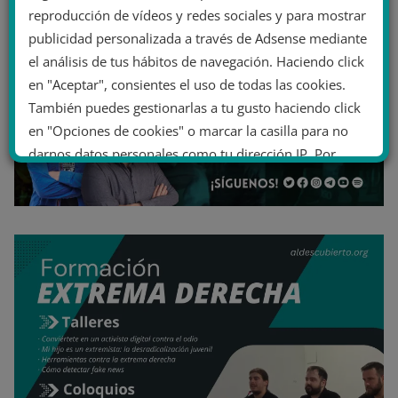
reproducción de vídeos y redes sociales y para mostrar
publicidad personalizada a través de Adsense mediante
el análisis de tus hábitos de navegación. Haciendo click
en "Aceptar", consientes el uso de todas las cookies.
También puedes gestionarlas a tu gusto haciendo click
en "Opciones de cookies" o marcar la casilla para no
darnos datos personales como tu dirección IP. Por
último, puedes leer nuestra Política de cookies.
No dar mi información personal
.
Opciones de cookies
Aceptar cookies
Rechazar cookies
Política de cookies