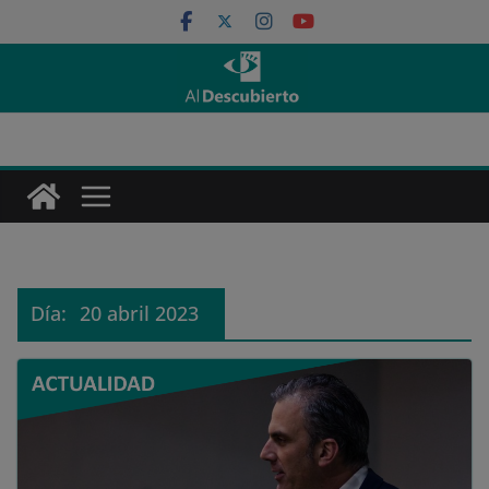
Saltar
al
contenido
Día:
20 abril 2023