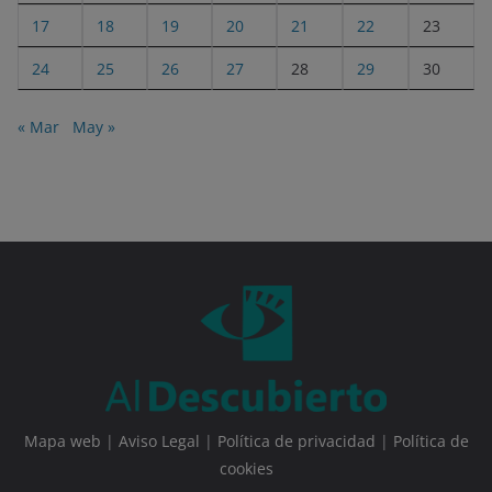
17
18
19
20
21
22
23
24
25
26
27
28
29
30
« Mar
May »
Mapa web
|
Aviso Legal
|
Política de privacidad
|
Política de
cookies