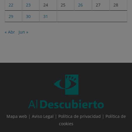
22
23
24
25
26
27
28
29
30
31
« Abr
Jun »
Mapa web
|
Aviso Legal
|
Política de privacidad
|
Política de
cookies