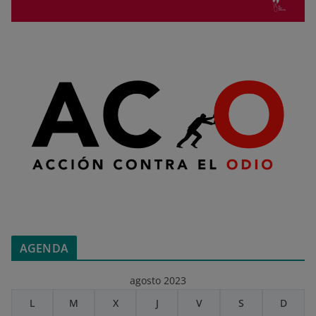
AGENDA
agosto 2023
L
M
X
J
V
S
D