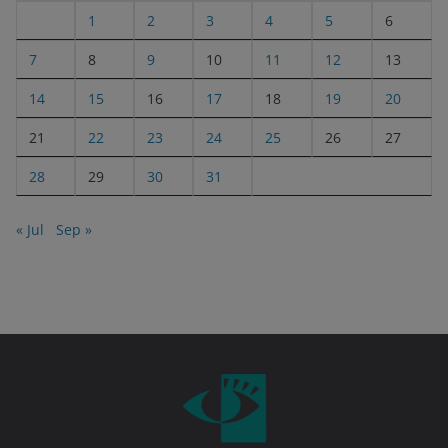
1
2
3
4
5
6
7
8
9
10
11
12
13
14
15
16
17
18
19
20
21
22
23
24
25
26
27
28
29
30
31
« Jul
Sep »