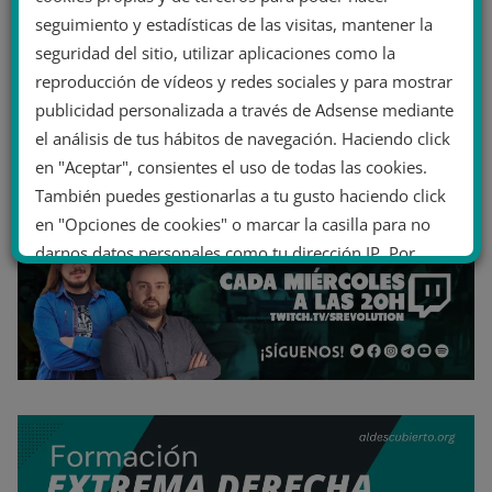
seguimiento y estadísticas de las visitas, mantener la
seguridad del sitio, utilizar aplicaciones como la
reproducción de vídeos y redes sociales y para mostrar
publicidad personalizada a través de Adsense mediante
el análisis de tus hábitos de navegación. Haciendo click
en "Aceptar", consientes el uso de todas las cookies.
También puedes gestionarlas a tu gusto haciendo click
en "Opciones de cookies" o marcar la casilla para no
darnos datos personales como tu dirección IP. Por
último, puedes leer nuestra Política de cookies.
No dar mi información personal
.
Opciones de cookies
Aceptar cookies
Rechazar cookies
Política de cookies