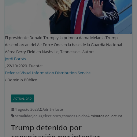
El presidente Donald Trump y la primera dama Melania Trump
desembarcan del Air Force One en la base de la Guardia Nacional
Aérea Berry Field en Nashville, Tennessee.. Autor:
Jordi Borràs
, 22/10/2020. Fuente:
Defense Visual Information Distribution Service
/ Dominio Público
ACTUALIDAD
4 agosto 2023
Adrián Juste
actualidad
,
eeuu
,
elecciones
,
estados unidos
4 minutos de lectura
Trump detenido por
conspiración por intentar