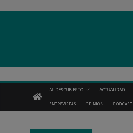
Saltar
al
contenido
AL DESCUBIERTO
ACTUALIDAD
ENTREVISTAS
OPINIÓN
PODCAST