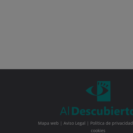
Mapa web
|
Aviso Legal
|
Política de privacidad
cookies