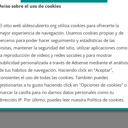
Aviso sobre el uso de cookies
El sitio web aldescubierto.org utiliza cookies para ofrecerte la
mejor experiencia de navegación. Usamos cookies propias y de
terceros para poder hacer seguimiento y estadísticas de las
visitas, mantener la seguridad del sitio, utilizar aplicaciones como
la reproducción de vídeos y redes sociales y para mostrar
publicidad personalizada a través de Adsense mediante el análisis
de tus hábitos de navegación. Haciendo click en "Aceptar",
consientes el uso de todas las cookies. También puedes
gestionarlas a tu gusto haciendo click en "Opciones de cookies" o
marcar la casilla para no darnos datos personales como tu
dirección IP. Por último, puedes leer nuestra Política de cookies.
No dar mi información personal