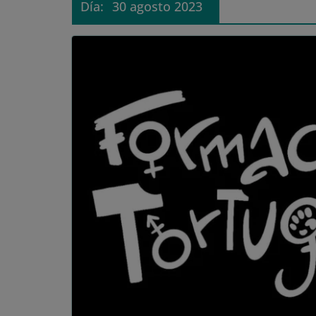
Día:
30 agosto 2023