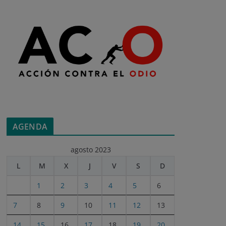
AGENDA
agosto 2023
L
M
X
J
V
S
D
1
2
3
4
5
6
7
8
9
10
11
12
13
14
15
16
17
18
19
20