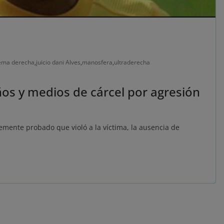
ema derecha
,
juicio dani Alves
,
manosfera
,
ultraderecha
os y medios de cárcel por agresión
mente probado que violó a la víctima, la ausencia de