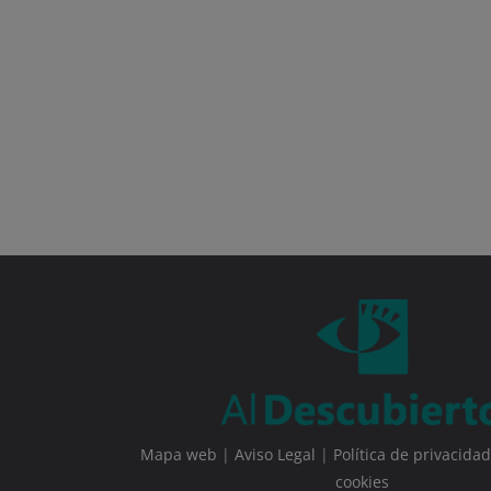
Mapa web
|
Aviso Legal
|
Política de privacidad
cookies