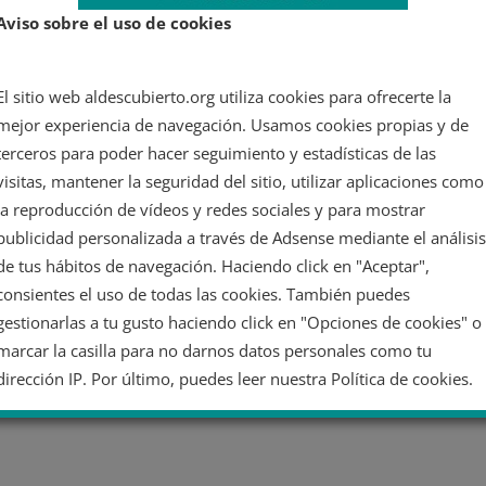
Aviso sobre el uso de cookies
El sitio web aldescubierto.org utiliza cookies para ofrecerte la
mejor experiencia de navegación. Usamos cookies propias y de
terceros para poder hacer seguimiento y estadísticas de las
visitas, mantener la seguridad del sitio, utilizar aplicaciones como
la reproducción de vídeos y redes sociales y para mostrar
publicidad personalizada a través de Adsense mediante el análisis
de tus hábitos de navegación. Haciendo click en "Aceptar",
consientes el uso de todas las cookies. También puedes
gestionarlas a tu gusto haciendo click en "Opciones de cookies" o
marcar la casilla para no darnos datos personales como tu
dirección IP. Por último, puedes leer nuestra Política de cookies.
No dar mi información personal