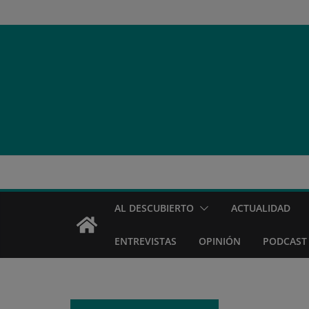
Saltar
al
contenido
AL DESCUBIERTO
ACTUALIDAD
ENTREVISTAS
OPINIÓN
PODCAST