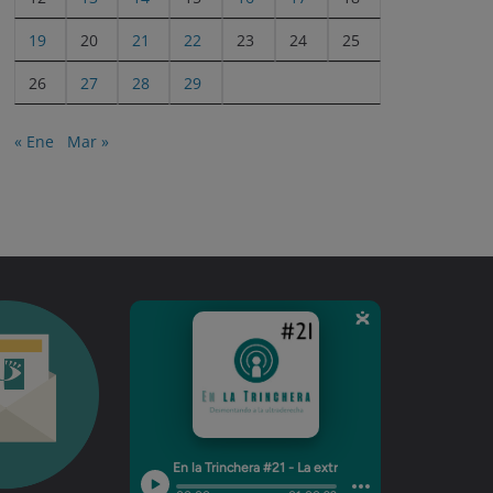
19
20
21
22
23
24
25
26
27
28
29
« Ene
Mar »