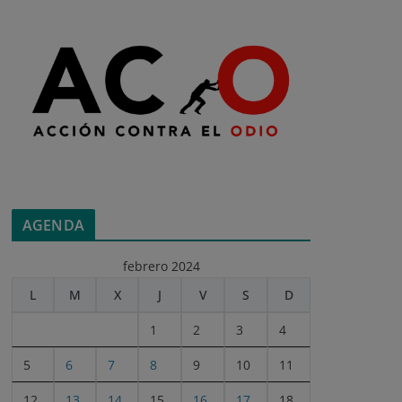
AGENDA
febrero 2024
L
M
X
J
V
S
D
1
2
3
4
5
6
7
8
9
10
11
12
13
14
15
16
17
18