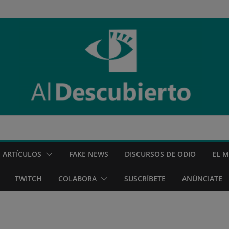
ARTÍCULOS
FAKE NEWS
DISCURSOS DE ODIO
EL 
TWITCH
COLABORA
SUSCRÍBETE
ANÚNCIATE